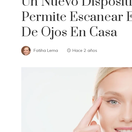
Un Nuevo Dispositi
Permite Escanear 
De Ojos En Casa
Fatiha Lema
Hace 2 años