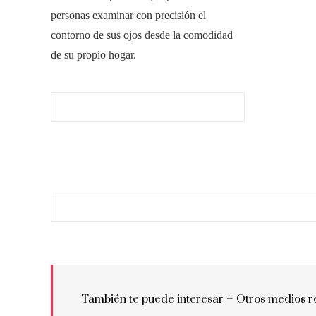
personas examinar con precisión el
contorno de sus ojos desde la comodidad
de su propio hogar.
También te puede interesar –
Otros medios r