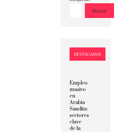
Buscar
DESTACADOS
Empleo
masivo
en
Arabia
Saudita:
sectores
clave
de la