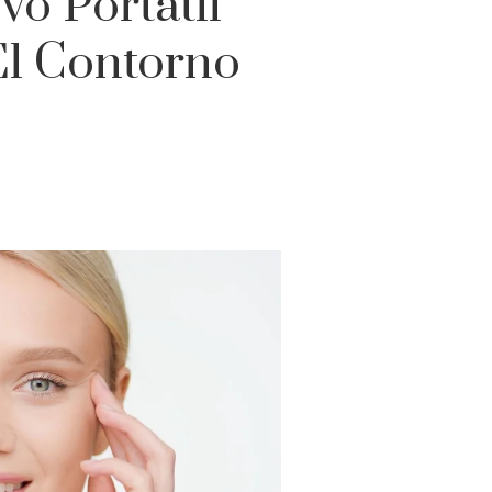
vo Portátil
El Contorno