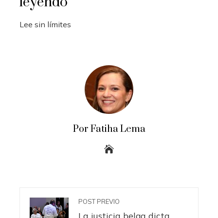
leyendo
Lee sin límites
Por Fatiha Lema
POST PREVIO
La justicia belga dicta