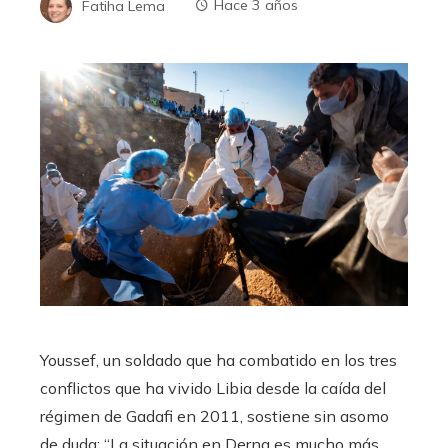
Fatiha Lema
Hace 3 años
Youssef, un soldado que ha combatido en los tres
conflictos que ha vivido Libia desde la caída del
régimen de Gadafi en 2011, sostiene sin asomo
de duda: “La situación en Derna es mucho más