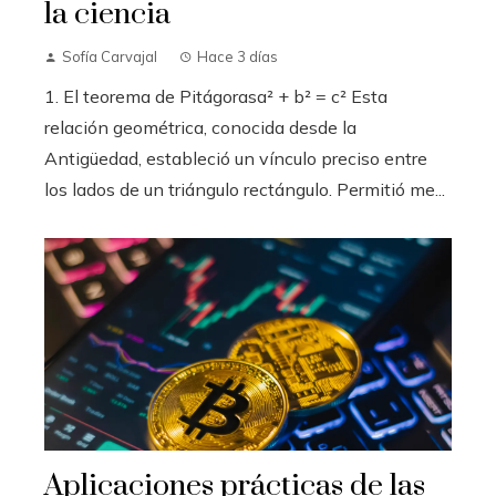
la ciencia
Sofía Carvajal
Hace 3 días
1. El teorema de Pitágorasa² + b² = c² Esta
relación geométrica, conocida desde la
Antigüedad, estableció un vínculo preciso entre
los lados de un triángulo rectángulo. Permitió me...
Aplicaciones prácticas de las