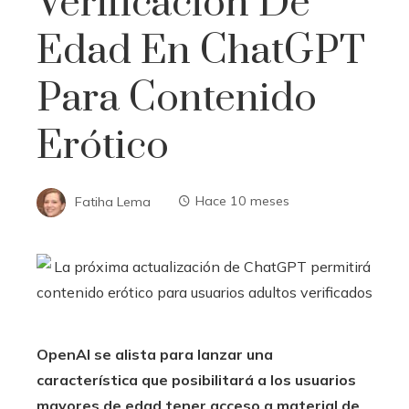
Verificación De
Edad En ChatGPT
Para Contenido
Erótico
Fatiha Lema
Hace 10 meses
OpenAI se alista para lanzar una
característica que posibilitará a los usuarios
mayores de edad tener acceso a material de