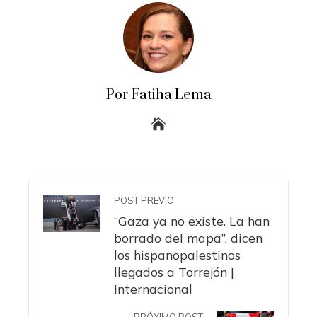
Por Fatiha Lema
POST PREVIO
“Gaza ya no existe. La han
borrado del mapa”, dicen
los hispanopalestinos
llegados a Torrejón |
Internacional
PRÓXIMO POST