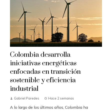
Colombia desarrolla
iniciativas energéticas
enfocadas en transición
sostenible y eficiencia
industrial
Gabriel Paredes
Hace 2 semanas
A lo largo de los últimos años, Colombia ha