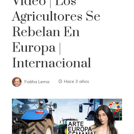
Vídeo | Los
Agricultores Se
Rebelan En
Europa |
Internacional
Fatiha Lema
Hace 3 años