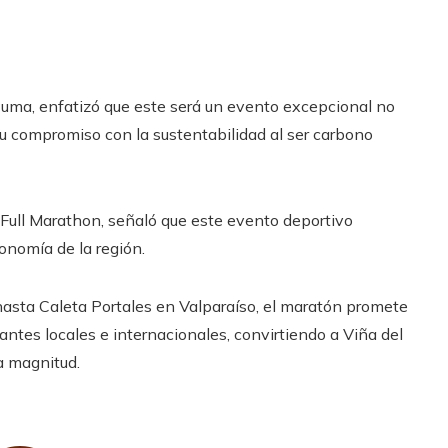
 Puma, enfatizó que este será un evento excepcional no
su compromiso con la sustentabilidad al ser carbono
 Full Marathon, señaló que este evento deportivo
ronomía de la región.
hasta Caleta Portales en Valparaíso, el maratón promete
antes locales e internacionales, convirtiendo a Viña del
a magnitud.