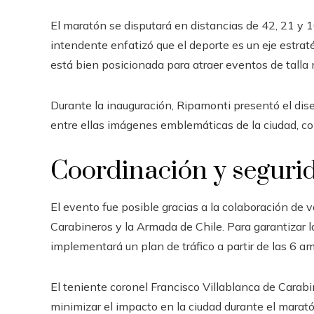
El maratón se disputará en distancias de 42, 21 y 1
intendente enfatizó que el deporte es un eje estraté
está bien posicionada para atraer eventos de talla 
Durante la inauguración, Ripamonti presentó el dis
entre ellas imágenes emblemáticas de la ciudad, como
Coordinación y seguri
El evento fue posible gracias a la colaboración de v
Carabineros y la Armada de Chile. Para garantizar la
implementará un plan de tráfico a partir de las 6 am
El teniente coronel Francisco Villablanca de Cara
minimizar el impacto en la ciudad durante el marató