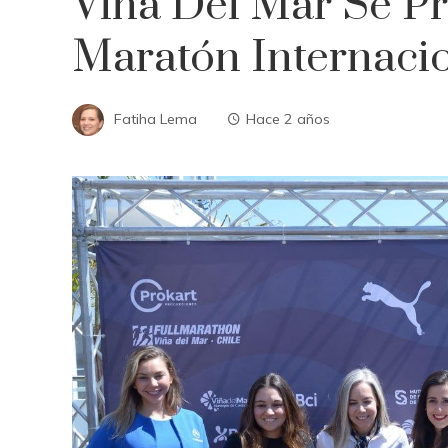
Viña Del Mar Se P
Maratón Internaci
Fatiha Lema
Hace 2 años