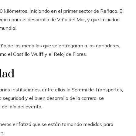
0 kilómetros, iniciando en el primer sector de Reñaca. El
gico para el desarrollo de Viña del Mar, y que la ciudad
mundial.
eño de las medallas que se entregarán a los ganadores,
 el Castillo Wulff y el Reloj de Flores.
dad
arias instituciones, entre ellas la Seremi de Transportes,
 seguridad y el buen desarrollo de la carrera, se
 del día del evento.
bineros enfatizó que se están tomando medidas para
n.