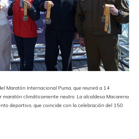
el Maratón Internacional Puma, que reunirá a 14
imer maratón climáticamente neutro. La alcaldesa Macarena
to deportivo, que coincide con la celebración del 150