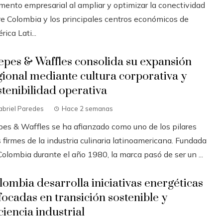
mento empresarial al ampliar y optimizar la conectividad
re Colombia y los principales centros económicos de
ica Lati...
epes & Waffles consolida su expansión
gional mediante cultura corporativa y
stenibilidad operativa
abriel Paredes
Hace 2 semanas
pes & Waffles se ha afianzado como uno de los pilares
firmes de la industria culinaria latinoamericana. Fundada
olombia durante el año 1980, la marca pasó de ser un ...
lombia desarrolla iniciativas energéticas
focadas en transición sostenible y
ciencia industrial