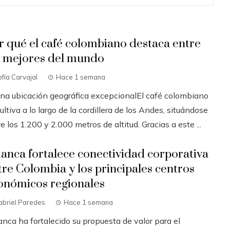
r qué el café colombiano destaca entre
s mejores del mundo
fía Carvajal
Hace 1 semana
Una ubicación geográfica excepcionalEl café colombiano
ultiva a lo largo de la cordillera de los Andes, situándose
e los 1.200 y 2.000 metros de altitud. Gracias a este ...
ianca fortalece conectividad corporativa
tre Colombia y los principales centros
onómicos regionales
abriel Paredes
Hace 1 semana
anca ha fortalecido su propuesta de valor para el