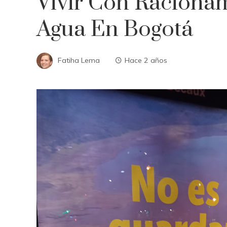
Vivir Con Raciona
Agua En Bogotá
Fatiha Lema
Hace 2 años