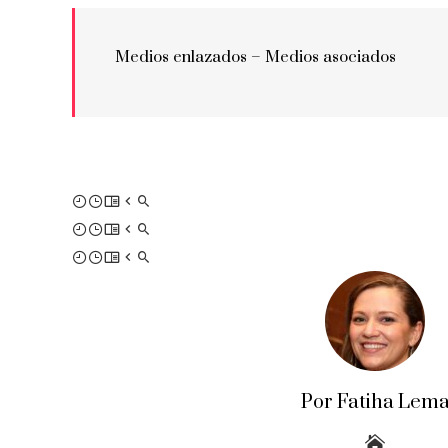
Medios enlazados –
Medios asociados
Por Fatiha Lem