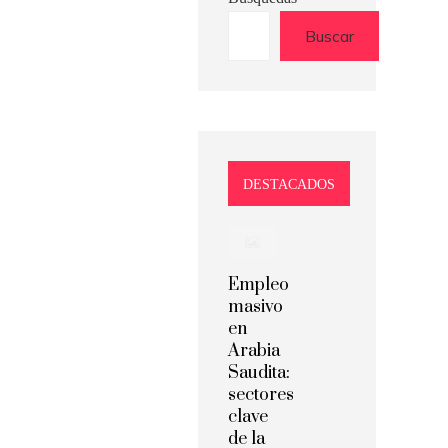
Buscar
DESTACADOS
Empleo
masivo
en
Arabia
Saudita:
sectores
clave
de la