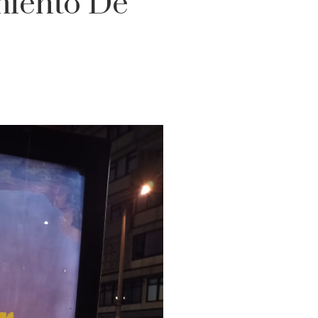
miento De