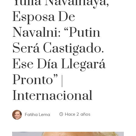
Yulia Navalnaya,
Esposa De
Navalni: “Putin
Será Castigado.
Ese Día Llegará
Pronto” |
Internacional
Fatiha Lema
Hace 2 años