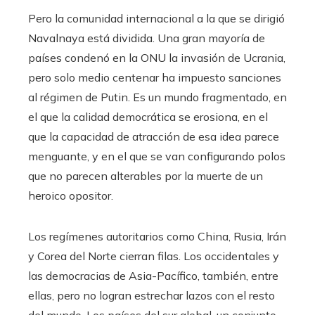
Pero la comunidad internacional a la que se dirigió
Navalnaya está dividida. Una gran mayoría de
países condenó en la ONU la invasión de Ucrania,
pero solo medio centenar ha impuesto sanciones
al régimen de Putin. Es un mundo fragmentado, en
el que la calidad democrática se erosiona, en el
que la capacidad de atracción de esa idea parece
menguante, y en el que se van configurando polos
que no parecen alterables por la muerte de un
heroico opositor.
Los regímenes autoritarios como China, Rusia, Irán
y Corea del Norte cierran filas. Los occidentales y
las democracias de Asia-Pacífico, también, entre
ellas, pero no logran estrechar lazos con el resto
del mundo. Los países del sur global, un conjunto