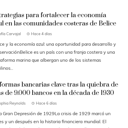
trategias para fortalecer la economía
ul en las comunidades costeras de Belice
fía Carvajal
Hace 4 días
ce y la economía azul: una oportunidad para desarrollo y
servaciónBelice es un país con una franja costera y una
taforma marina que albergan uno de los sistemas
linos...
formas bancarias clave tras la quiebra de
s de 9.000 bancos en la década de 1930
ophia Reynolds
Hace 6 días
La Gran Depresión de 1929La crisis de 1929 marcó un
s y un después en la historia financiera mundial. El