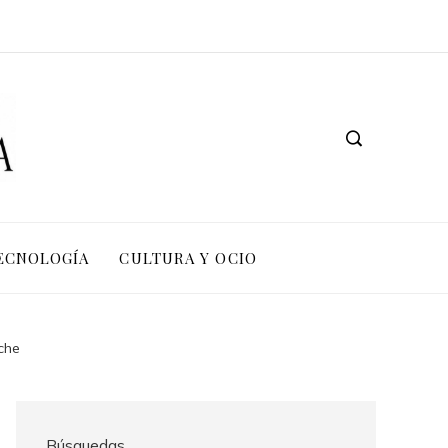
TECNOLOGÍA
CULTURA Y OCIO
che
Búsquedas