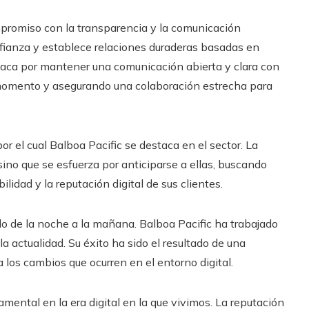
mpromiso con la transparencia y la comunicación
fianza y establece relaciones duraderas basadas en
taca por mantener una comunicación abierta y clara con
momento y asegurando una colaboración estrecha para
or el cual Balboa Pacific se destaca en el sector. La
ino que se esfuerza por anticiparse a ellas, buscando
idad y la reputación digital de sus clientes.
o de la noche a la mañana. Balboa Pacific ha trabajado
 actualidad. Su éxito ha sido el resultado de una
los cambios que ocurren en el entorno digital.
damental en la era digital en la que vivimos. La reputación