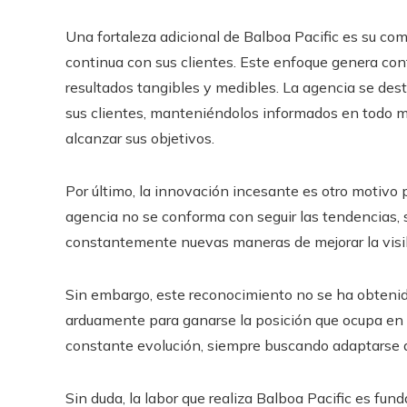
Una fortaleza adicional de Balboa Pacific es su co
continua con sus clientes. Este enfoque genera con
resultados tangibles y medibles. La agencia se des
sus clientes, manteniéndolos informados en todo 
alcanzar sus objetivos.
Por último, la innovación incesante es otro motivo p
agencia no se conforma con seguir las tendencias, s
constantemente nuevas maneras de mejorar la visibil
Sin embargo, este reconocimiento no se ha obtenid
arduamente para ganarse la posición que ocupa en la
constante evolución, siempre buscando adaptarse a 
Sin duda, la labor que realiza Balboa Pacific es fun