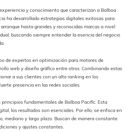
 experiencia y conocimiento que caracterizan a Balboa
cia ha desarrollado estrategias digitales exitosas para
 arranque hasta grandes y reconocidas marcas a nivel
idual, buscando siempre entender la esencia del negocio
da.
po de expertos en optimización para motores de
rollo web y diseño gráfico entre otros. Combinando estas
ionar a sus clientes con un alto ranking en los
uerte presencia en las redes sociales.
os principios fundamentales de Balboa Pacific. Esta
tal, los resultados son esenciales. Por ello, se enfoca en
rto, mediano y largo plazo. Buscan de manera constante
diciones y ajustes constantes.