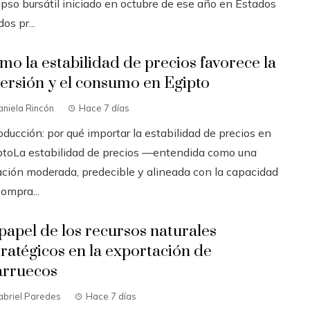
apso bursátil iniciado en octubre de ese año en Estados
os pr...
mo la estabilidad de precios favorece la
versión y el consumo en Egipto
niela Rincón
Hace 7 días
oducción: por qué importar la estabilidad de precios en
ptoLa estabilidad de precios —entendida como una
lación moderada, predecible y alineada con la capacidad
ompra...
 papel de los recursos naturales
tratégicos en la exportación de
rruecos
abriel Paredes
Hace 7 días