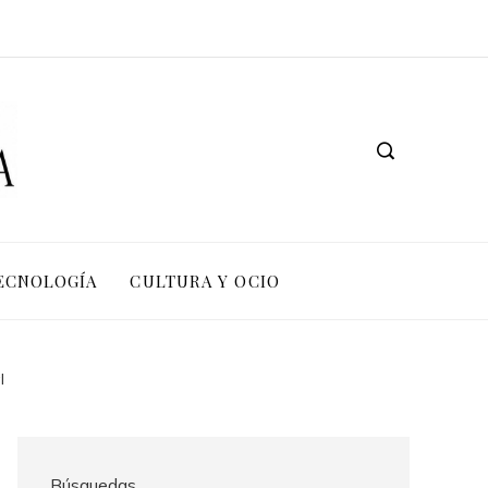
TECNOLOGÍA
CULTURA Y OCIO
l
Búsquedas