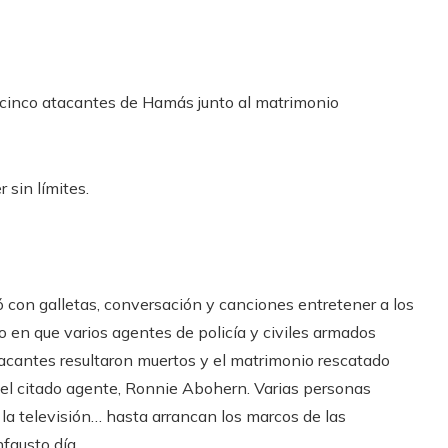
cinco atacantes de Hamás junto al matrimonio
 sin límites.
 con galletas, conversación y canciones entretener a los
en que varios agentes de policía y civiles armados
tacantes resultaron muertos y el matrimonio rescatado
 el citado agente, Ronnie Abohern. Varias personas
la televisión… hasta arrancan los marcos de las
fausto día.