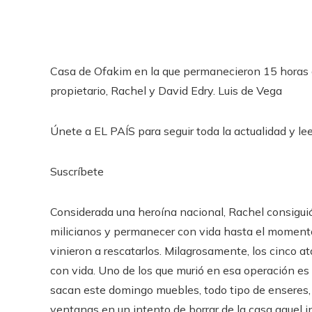
Casa de Ofakim en la que permanecieron 15 horas 
propietario, Rachel y David Edry.
Luis de Vega
Únete a EL PAÍS para seguir toda la actualidad y leer
Suscríbete
Considerada una heroína nacional, Rachel consiguió
milicianos y permanecer con vida hasta el momento 
vinieron a rescatarlos. Milagrosamente, los cinco a
con vida. Uno de los que murió en esa operación es
sacan este domingo muebles, todo tipo de enseres, 
ventanas en un intento de borrar de la casa aquel in