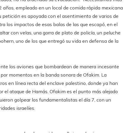
2 años, empleado en un local de comida rápida mexicana
Su petición es apoyada con el asentimiento de varios de
ra los impactos de esas balas de las que escapó, en el
tar con velas, una gorra de plato de policía, un peluche
bohern, uno de los que entregó su vida en defensa de la
emente los aviones que bombardean de manera incesante
n por momentos en la banda sonora de Ofakim. La
etros en línea recta del enclave palestino, donde ya han
or el ataque de Hamás. Ofakim es el punto más alejado
uieron golpear los fundamentalistas el día 7, con un
idades israelíes.