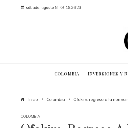
sábado, agosto 8
19:36:24
COLOMBIA
INVERSIONES Y 
Inicio
Colombia
Ofakim: regreso a la normal
COLOMBIA