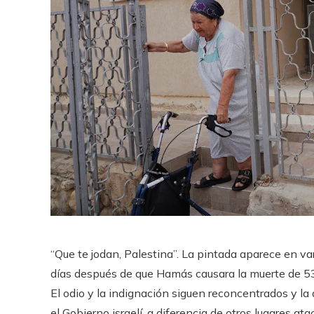
“Que te jodan, Palestina”. La pintada aparece en v
días después de que Hamás causara la muerte de 53
El odio y la indignación siguen reconcentrados y la
el Gobierno israelí, a diferencia de otros lugares 