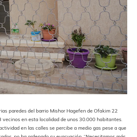
arias paredes del barrio Mishor Hagefen de Ofakim 22
 vecinos en esta localidad de unos 30.000 habitantes.
 actividad en las calles se percibe a medio gas pese a que
atacados, no ha ordenado su evacuación. “Necesitamos más