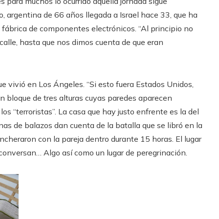
es para muchos lo ocurrido aquella jornada sigue
o, argentina de 66 años llegada a Israel hace 33, que ha
 fábrica de componentes electrónicos. “Al principio no
calle, hasta que nos dimos cuenta de que eran
e vivió en Los Ángeles. “Si esto fuera Estados Unidos,
n bloque de tres alturas cuyas paredes aparecen
los “terroristas”. La casa que hay justo enfrente es la del
s de balazos dan cuenta de la batalla que se libró en la
cheraron con la pareja dentro durante 15 horas. El lugar
, conversan… Algo así como un lugar de peregrinación.