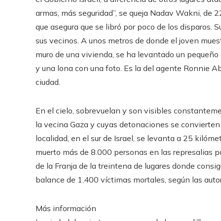
armas, más seguridad”, se queja Nadav Wakni, de 2
que asegura que se libró por poco de los disparos. 
sus vecinos. A unos metros de donde el joven muest
muro de una vivienda, se ha levantado un pequeño al
y una lona con una foto. Es la del agente Ronnie A
ciudad.
En el cielo, sobrevuelan y son visibles constant
la vecina Gaza y cuyas detonaciones se convierte
localidad, en el sur de Israel, se levanta a 25 kilóm
muerto más de 8.000 personas en las represalias p
de la Franja de la treintena de lugares donde consig
balance de 1.400 víctimas mortales, según las autor
Más información