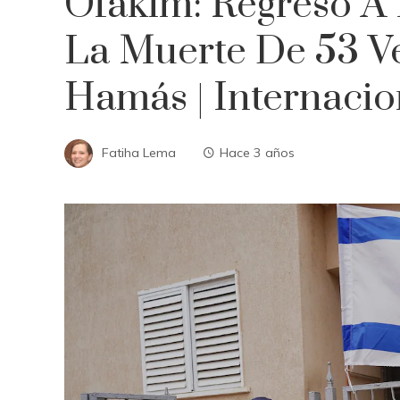
Ofakim: Regreso A
La Muerte De 53 V
Hamás | Internacio
Fatiha Lema
Hace 3 años