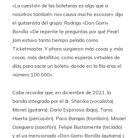
«La cuestión de las boleteras es algo que a
nosotros también nos causa mucho escozor», dijo
el guitarrista del grupo, Rodrigo «Don Gorri»
Bonilla. «De repente te preguntas por qué Pearl
Jam estuvo tanto tiempo pelado como
Ticketmaster. Y ahora surgieron más cosas y más
cosas, más detallitos, como esperas virtuales de
días para sacar un boleto, donde en la fila eras el
número 100.000».
Cabe recordar que, en diciembre de 2021, la
banda integrada por el dr. Shenka (vocalista),
Monel (guitarra), Darío Espinosa (bajo), Tanis
Huerta (percusión), Paco Barajas (trombón), Misael
Oseguera (saxofón), Felipe Bustamente (teclado)
y el ya mencionado «Don Gorri» Bonilla (guitarra) ),