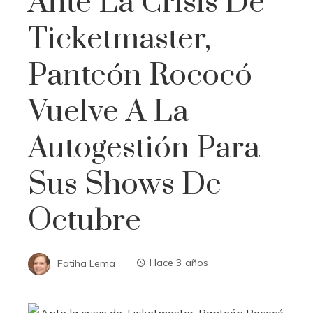
Ante La Crisis De
Ticketmaster,
Panteón Rococó
Vuelve A La
Autogestión Para
Sus Shows De
Octubre
Fatiha Lema
Hace 3 años