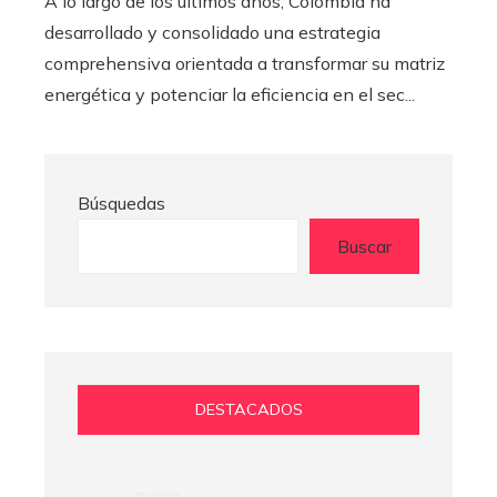
A lo largo de los últimos años, Colombia ha
desarrollado y consolidado una estrategia
comprehensiva orientada a transformar su matriz
energética y potenciar la eficiencia en el sec...
Búsquedas
Buscar
DESTACADOS