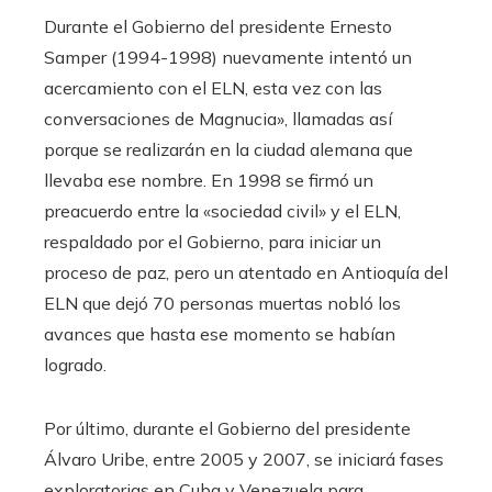
Durante el Gobierno del presidente Ernesto
Samper (1994-1998) nuevamente intentó un
acercamiento con el ELN, esta vez con las
conversaciones de Magnucia», llamadas así
porque se realizarán en la ciudad alemana que
llevaba ese nombre. En 1998 se firmó un
preacuerdo entre la «sociedad civil» y el ELN,
respaldado por el Gobierno, para iniciar un
proceso de paz, pero un atentado en Antioquía del
ELN que dejó 70 personas muertas nobló los
avances que hasta ese momento se habían
logrado.
Por último, durante el Gobierno del presidente
Álvaro Uribe, entre 2005 y 2007, se iniciará fases
exploratorias en Cuba y Venezuela para