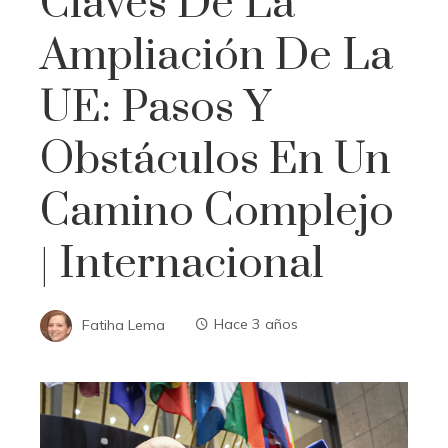
Claves De La
Ampliación De La
UE: Pasos Y
Obstáculos En Un
Camino Complejo
| Internacional
Fatiha Lema
Hace 3 años