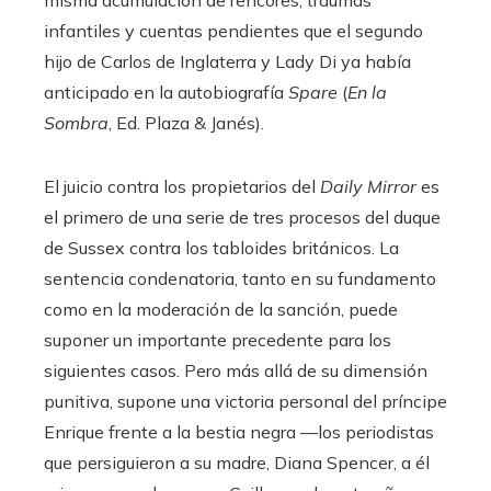
misma acumulación de rencores, traumas
infantiles y cuentas pendientes que el segundo
hijo de Carlos de Inglaterra y Lady Di ya había
anticipado en la autobiografía
Spare
(
En la
Sombra
, Ed. Plaza & Janés).
El juicio contra los propietarios del
Daily Mirror
es
el primero de una serie de tres procesos del duque
de Sussex contra los tabloides británicos. La
sentencia condenatoria, tanto en su fundamento
como en la moderación de la sanción, puede
suponer un importante precedente para los
siguientes casos. Pero más allá de su dimensión
punitiva, supone una victoria personal del príncipe
Enrique frente a la bestia negra —los periodistas
que persiguieron a su madre, Diana Spencer, a él