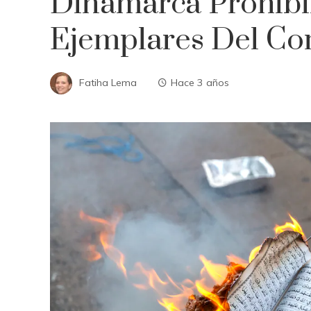
Dinamarca Prohib
Ejemplares Del Cor
Fatiha Lema
Hace 3 años