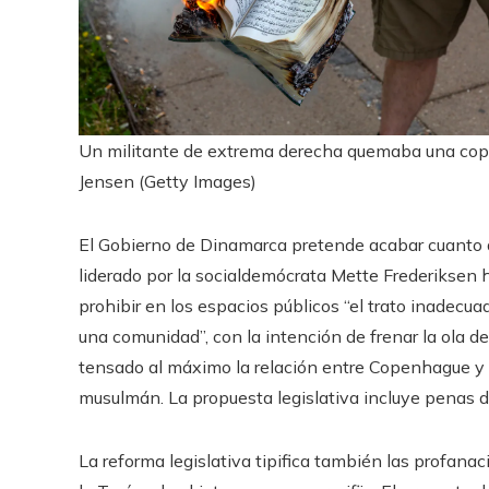
Un militante de extrema derecha quemaba una copia
Jensen (Getty Images)
El Gobierno de Dinamarca pretende acabar cuanto an
liderado por la socialdemócrata Mette Frederiksen 
prohibir en los espacios públicos “el trato inadecua
una comunidad”, con la intención de frenar la ola 
tensado al máximo la relación entre Copenhague y 
musulmán. La propuesta legislativa incluye penas d
La reforma legislativa tipifica también las profanac