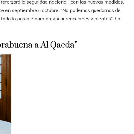
reforzará la seguridad nacional” con las nuevas medidas,
nte en septiembre u octubre. “No podemos quedarnos de
todo lo posible para provocar reacciones violentas”, ha
horabuena a Al Qaeda”