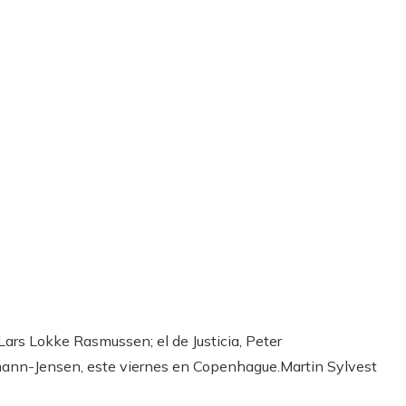
 Lars Lokke Rasmussen; el de Justicia, Peter
emann-Jensen, este viernes en Copenhague.
Martin Sylvest