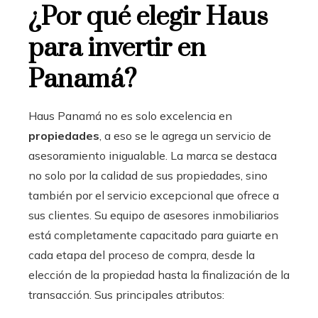
¿Por qué elegir Haus
para invertir en
Panamá?
Haus Panamá no es solo excelencia en
propiedades
, a eso se le agrega un servicio de
asesoramiento inigualable. La marca se destaca
no solo por la calidad de sus propiedades, sino
también por el servicio excepcional que ofrece a
sus clientes. Su equipo de asesores inmobiliarios
está completamente capacitado para guiarte en
cada etapa del proceso de compra, desde la
elección de la propiedad hasta la finalización de la
transacción. Sus principales atributos: