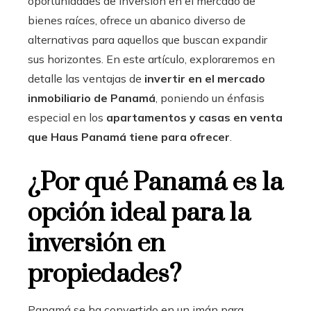
oportunidades de inversión en el mercado de
bienes raíces, ofrece un abanico diverso de
alternativas para aquellos que buscan expandir
sus horizontes. En este artículo, exploraremos en
detalle las ventajas de
invertir en el mercado
inmobiliario de Panamá
, poniendo un énfasis
especial en los
apartamentos y casas en venta
que Haus Panamá tiene para ofrecer
.
¿Por qué Panamá es la
opción ideal para la
inversión en
propiedades?
Panamá se ha convertido en un imán para