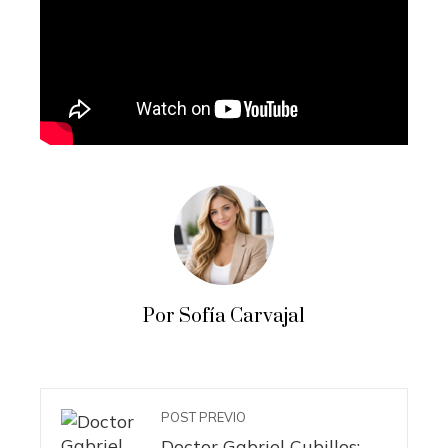
Por Sofía Carvajal
POST PREVIO
Doctor Gabriel Cubillos: