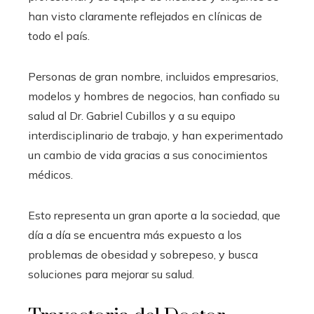
han visto claramente reflejados en clínicas de
todo el país.
Personas de gran nombre, incluidos empresarios,
modelos y hombres de negocios, han confiado su
salud al Dr. Gabriel Cubillos y a su equipo
interdisciplinario de trabajo, y han experimentado
un cambio de vida gracias a sus conocimientos
médicos.
Esto representa un gran aporte a la sociedad, que
día a día se encuentra más expuesto a los
problemas de obesidad y sobrepeso, y busca
soluciones para mejorar su salud.