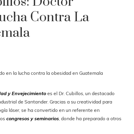
illos: Doctor
ucha Contra La
emala
dad y Envejecimiento
es el Dr. Cubillos, un destacado
dustrial de Santander. Gracias a su creatividad para
gía láser, se ha convertido en un referente en
sos
congresos y seminarios
, donde ha preparado a otros