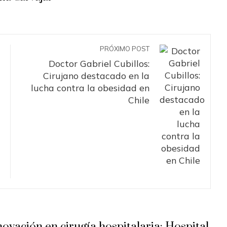
PRÓXIMO POST
Doctor Gabriel Cubillos:
Cirujano destacado en la
lucha contra la obesidad en
Chile
novación en cirugía hospitalaria: Hospital