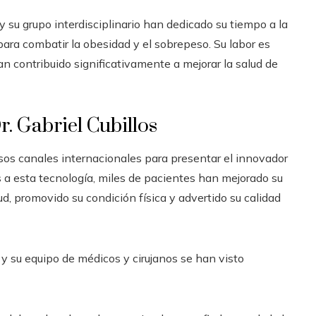
y su grupo interdisciplinario han dedicado su tiempo a la
ara combatir la obesidad y el sobrepeso. Su labor es
n contribuido significativamente a mejorar la salud de
. Gabriel Cubillos
ersos canales internacionales para presentar el innovador
s a esta tecnología, miles de pacientes han mejorado su
ud, promovido su condición física y advertido su calidad
 y su equipo de médicos y cirujanos se han visto