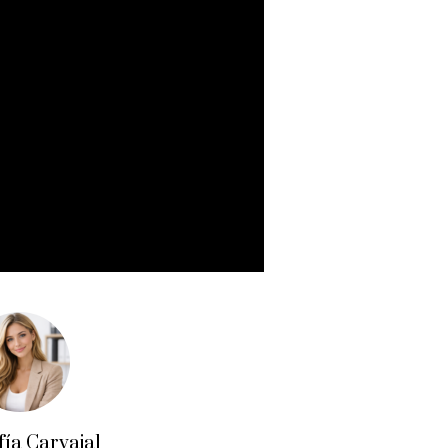
fía Carvajal