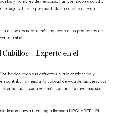
odelos y hombres de negocios, han confiado su salud al
o de trabajo, y han experimentado un cambio de vida
día a día se encuentra más expuesto a los problemas de
rar su salud.
 Cubillos – Experto en el
llos
ha dedicado sus esfuerzos a la investigación y
 contribuir a mejorar la calidad de vida de las personas
, enfermedades cada vez más comunes a nivel mundial
arrollado una nueva tecnología llamada LIPOLASER LPL