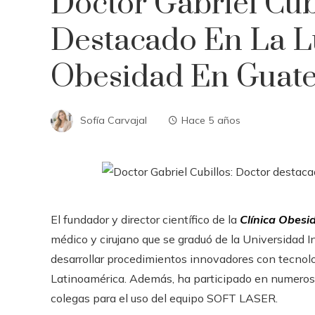
Doctor Gabriel Cub
Destacado En La L
Obesidad En Guat
Sofía Carvajal
Hace 5 años
El fundador y director científico de la
Clínica Obesi
médico y cirujano que se graduó de la Universidad In
desarrollar procedimientos innovadores con tecnolo
Latinoamérica. Además, ha participado en numero
colegas para el uso del equipo SOFT LASER.