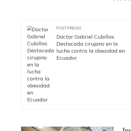
POST PREVIO
Doctor Gabriel Cubillos:
Destacada cirujano en la
lucha contra la obesidad en
Ecuador
In