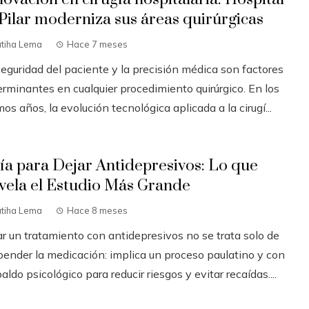
 Pilar moderniza sus áreas quirúrgicas
atiha Lema
Hace 7 meses
seguridad del paciente y la precisión médica son factores
erminantes en cualquier procedimiento quirúrgico. En los
mos años, la evolución tecnológica aplicada a la cirugí...
ía para Dejar Antidepresivos: Lo que
vela el Estudio Más Grande
atiha Lema
Hace 8 meses
ar un tratamiento con antidepresivos no se trata solo de
pender la medicación: implica un proceso paulatino y con
aldo psicológico para reducir riesgos y evitar recaídas....