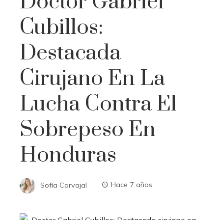
Doctor Gabriel
Cubillos:
Destacada
Cirujano En La
Lucha Contra El
Sobrepeso En
Honduras
Sofía Carvajal
Hace 7 años