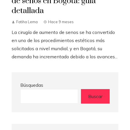
de senos en Bogotá: guía
detallada
Fatiha Lema
Hace 9 meses
La cirugía de aumento de senos se ha convertido
en uno de los procedimientos estéticos más
solicitados a nivel mundial, y en Bogotá, su
demanda ha incrementado debido a los avances...
Búsquedas
Buscar