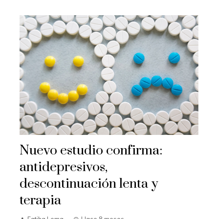
Nuevo estudio confirma:
antidepresivos,
descontinuación lenta y
terapia
Fatiha Lema
Hace 8 meses