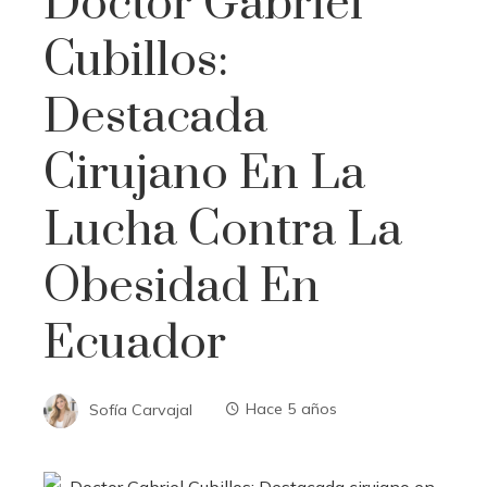
Doctor Gabriel
Cubillos:
Destacada
Cirujano En La
Lucha Contra La
Obesidad En
Ecuador
Sofía Carvajal
Hace 5 años