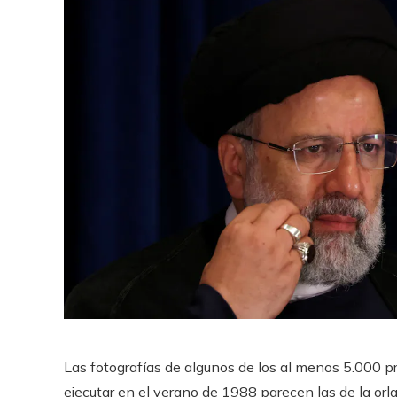
Las fotografías de algunos de los al menos 5.000 pr
ejecutar en el verano de 1988 parecen las de la orla