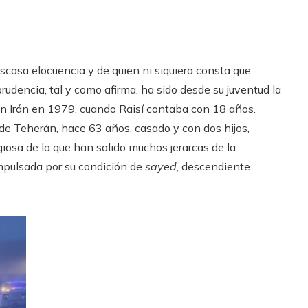
 escasa elocuencia y de quien ni siquiera consta que
udencia, tal y como afirma, ha sido desde su juventud la
 en Irán en 1979, cuando Raisí contaba con 18 años.
de Teherán, hace 63 años, casado y con dos hijos,
giosa de la que han salido muchos jerarcas de la
impulsada por su condición de
sayed
, descendiente