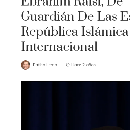
Ebrahim Raisí, De 
Guardián De Las E
República Islámica 
Internacional
Fatiha Lema
Hace 2 años