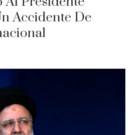
 Al Presidente
Un Accidente De
nacional