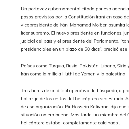
Un portavoz gubernamental citado por esa agencia o
pasos previstos por la Constitución iraní en caso de
vicepresidente de Irán, Mohamad Mojber, asumirá la
líder supremo. El nuevo presidente en funciones, jun
judicial del país y el presidente del Parlamento, “
presidenciales en un plazo de 50 días”, precisó ese 
Países como Turquía, Rusia, Pakistán, Líbano, Siria
Irán como la milicia Huthi de Yemen y la palestin
Tras horas de un difícil operativo de búsqueda, a pr
hallazgo de los restos del helicóptero siniestrado. A
de esa organización, Pir Hossein Kolivand, dijo que
situación no era buena. Más tarde, un miembro del Go
helicóptero estaba “completamente calcinado”.