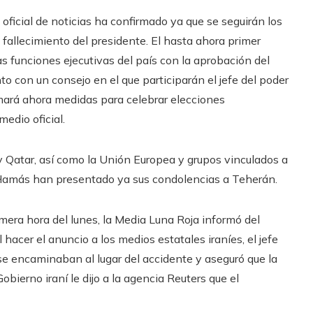
ficial de noticias ha confirmado ya que se seguirán los
 fallecimiento del presidente. El hasta ahora primer
s funciones ejecutivas del país con la aprobación del
to con un consejo en el que participarán el jefe del poder
tomará ahora medidas para celebrar elecciones
medio oficial.
 y Qatar, así como la Unión Europea y grupos vinculados a
a Hamás han presentado ya sus condolencias a Teherán.
imera hora del lunes, la Media Luna Roja informó del
l hacer el anuncio a los medios estatales iraníes, el jefe
 se encaminaban al lugar del accidente y aseguró que la
bierno iraní le dijo a la agencia Reuters que el