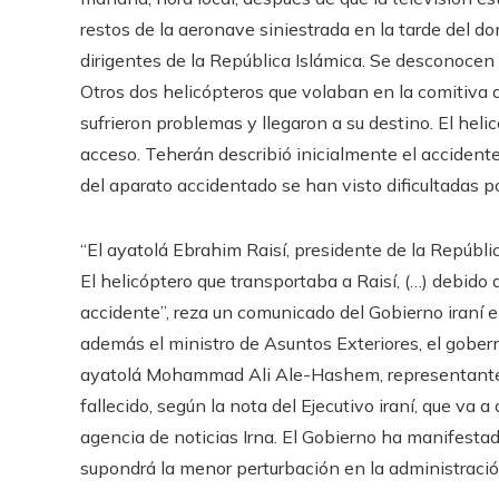
restos de la aeronave siniestrada en la tarde del 
dirigentes de la República Islámica. Se desconocen 
Otros dos helicópteros que volaban en la comitiva 
sufrieron problemas y llegaron a su destino. El hel
acceso. Teherán describió inicialmente el accidente
del aparato accidentado se han visto dificultadas por 
“El ayatolá Ebrahim Raisí, presidente de la Repúblic
El helicóptero que transportaba a Raisí, (…) debido 
accidente”, reza un comunicado del Gobierno iraní e
además el ministro de Asuntos Exteriores, el gober
ayatolá Mohammad Ali Ale-Hashem, representante d
fallecido, según la nota del Ejecutivo iraní, que va 
agencia de noticias Irna. El Gobierno ha manifesta
supondrá la menor perturbación en la administració