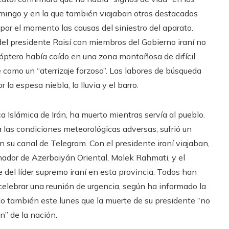
domingo y en la que también viajaban otros destacados
por el momento las causas del siniestro del aparato.
del presidente Raisí con miembros del Gobierno iraní no
icóptero había caído en una zona montañosa de difícil
 como un “aterrizaje forzoso”. Las labores de búsqueda
la espesa niebla, la lluvia y el barro.
a Islámica de Irán, ha muerto mientras servía al pueblo.
a las condiciones meteorológicas adversas, sufrió un
n su canal de Telegram. Con el presidente iraní viajaban,
nador de Azerbaiyán Oriental, Malek Rahmati, y el
el líder supremo iraní en esta provincia. Todos han
a celebrar una reunión de urgencia, según ha informado la
do también este lunes que la muerte de su presidente “no
n” de la nación.