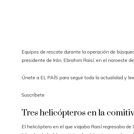
Equipos de rescate durante la operación de búsqueda
presidente de Irán, Ebrahim Raisí, en el noroeste del
Únete a EL PAÍS para seguir toda la actualidad y leer
Suscríbete
Tres helicópteros en la comiti
El helicóptero en el que viajaba Raisí regresaba de 