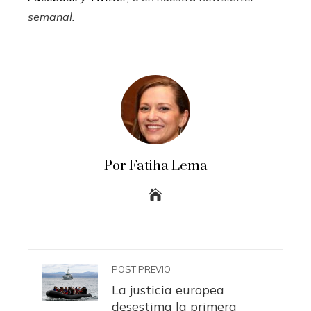
semanal
.
Por Fatiha Lema
POST PREVIO
La justicia europea
desestima la primera