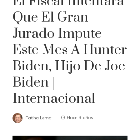
El Fiscal Intentará
Que El Gran
Jurado Impute
Este Mes A Hunter
Biden, Hijo De Joe
Biden |
Internacional
Fatiha Lema
Hace 3 años