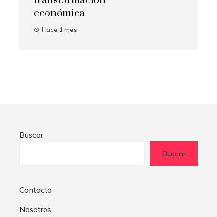
transformación
económica
Hace 1 mes
Buscar
Buscar
Contacto
Nosotros