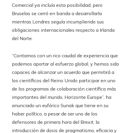
Comercial ya incluía esta posibilidad, pero
Bruselas se cerró en banda a desarrollarla
mientras Londres seguía incumpliendo sus
obligaciones internacionales respecto a Irlanda
del Norte.
“Contamos con un rico caudal de experiencia que
podemos aportar al esfuerzo global, y hemos sido
capaces de alcanzar un acuerdo que permitirá a
los científicos del Reino Unido participar en uno
de los programas de colaboración científica más
importantes del mundo, Horizonte Europe”, ha
anunciado un eufórico Sunak que tiene en su
haber político, a pesar de ser uno de los
defensores de primera hora del Brexit, la
introducción de dosis de pragmatismo, eficacia y