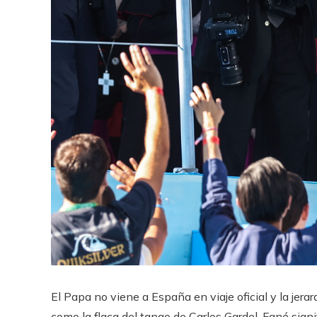
El Papa no viene a España en viaje oficial y la jera
como la flaca del tango de Carlos Gardel. Fané sign