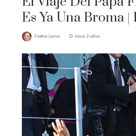
El Viaje Del Papa 
Es Ya Una Broma | 
Fatiha Lema
Hace 3 años