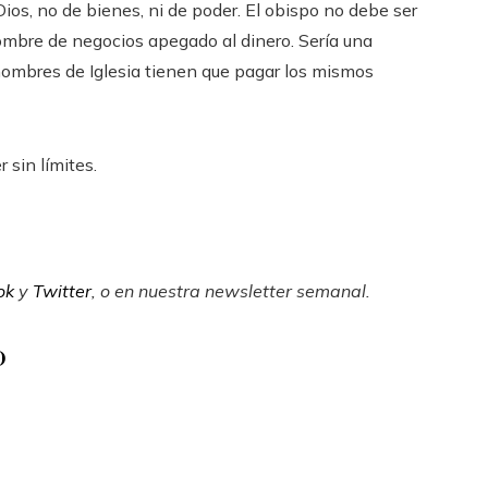
ios, no de bienes, ni de poder. El obispo no debe ser
hombre de negocios apegado al dinero. Sería una
hombres de Iglesia tienen que pagar los mismos
 sin límites.
ok
y
Twitter
, o en
nuestra newsletter semanal
.
o