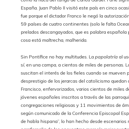
España. Juan Pablo II visitó este país en cinco ocas
fue porque el dictador Franco le negó la autorización
59 países de cuatro continentes (solo le falta Ocean
prelados descangayados, que es palabra española pr
cosa está maltrecha, malherida.
Sin Pontífice no hay multitudes. La
papolatría
al us
sí, en una campa, a cientos de miles de personas. 
suscitan el interés de los fieles cuando se mueven po
desprestigio de los jerarcas del catolicismo queda
Francisco, enfervorizados, varios cientos de miles 
jóvenes españoles inscritos a través de las parroqui
congregaciones religiosas y 11 movimientos de ámb
según comunicado de la Conferencia Episcopal Espa
de habla hispana”, lo han hecho desde escenarios 