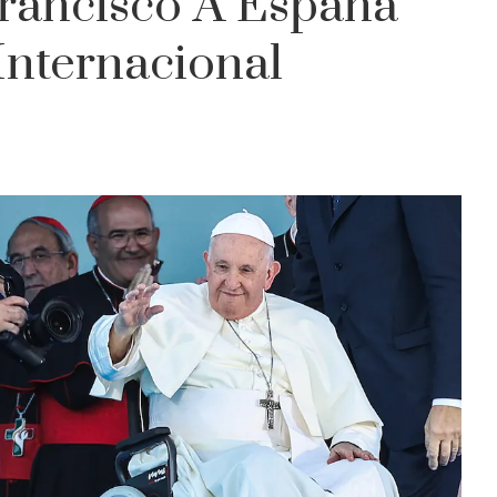
Francisco A España
Internacional