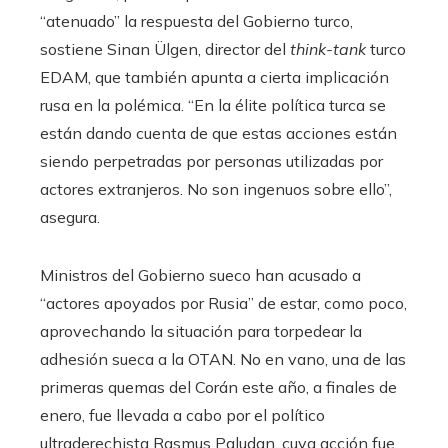
“atenuado” la respuesta del Gobierno turco,
sostiene Sinan Ülgen, director del
think-tank
turco
EDAM, que también apunta a cierta implicación
rusa en la polémica. “En la élite política turca se
están dando cuenta de que estas acciones están
siendo perpetradas por personas utilizadas por
actores extranjeros. No son ingenuos sobre ello”,
asegura.
Ministros del Gobierno sueco han acusado a
“actores apoyados por Rusia” de estar, como poco,
aprovechando la situación para torpedear la
adhesión sueca a la OTAN. No en vano, una de las
primeras quemas del Corán este año, a finales de
enero, fue llevada a cabo por el político
ultraderechista Rasmus Paludan, cuya acción fue