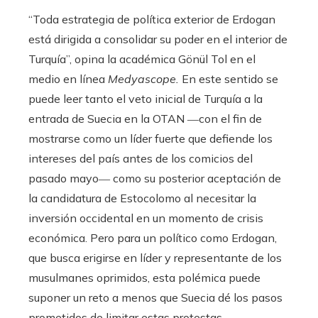
“Toda estrategia de política exterior de Erdogan
está dirigida a consolidar su poder en el interior de
Turquía”, opina la académica Gönül Tol en el
medio en línea
Medyascope.
En este sentido se
puede leer tanto el veto inicial de Turquía a la
entrada de Suecia en la OTAN ―con el fin de
mostrarse como un líder fuerte que defiende los
intereses del país antes de los comicios del
pasado mayo― como su posterior aceptación de
la candidatura de Estocolomo al necesitar la
inversión occidental en un momento de crisis
económica. Pero para un político como Erdogan,
que busca erigirse en líder y representante de los
musulmanes oprimidos, esta polémica puede
suponer un reto a menos que Suecia dé los pasos
prometidos de limitar estas protestas.