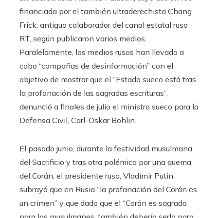
financiada por el también ultraderechista Chang
Frick, antiguo colaborador del canal estatal ruso
RT, según publicaron varios medios.
Paralelamente, los medios rusos han llevado a
cabo “campañas de desinformación” con el
objetivo de mostrar que el “Estado sueco está tras
la profanación de las sagradas escrituras”,
denunció a finales de julio el ministro sueco para la
Defensa Civil, Carl-Oskar Bohlin.
El pasado junio, durante la festividad musulmana
del Sacrificio y tras otra polémica por una quema
del Corán, el presidente ruso, Vladímir Putin,
subrayó que en Rusia “la profanación del Corán es
un crimen” y que dado que el “Corán es sagrado
para los musulmanes, también debería serlo para