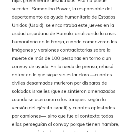
hijos gravemente desnutridos. Eso no puede
suceder”. Samantha Power, la responsable del
departamento de ayuda humanitaria de Estados
Unidos (Usaid), se encontraba este jueves en la
ciudad cisjordana de Ramala, analizando la crisis
humanitaria en la Franja, cuando comenzaron las
imágenes y versiones contradictorias sobre la
muerte de más de 100 personas en torno a un
convoy de ayuda. En la rueda de prensa, rehusó
entrar en lo que sigue sin estar claro ―cuántos
civiles desarmados murieron por disparos de
soldados israelíes (que se sintieron amenazados
cuando se acercaron a los tanques, según la
versión del ejército israelí) y cuántos aplastados
por camiones―, sino que fue al contexto: todos
ellos perseguían al convoy porque tienen hambre,