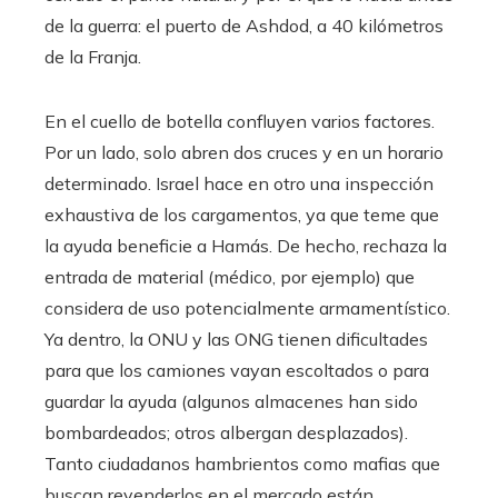
de la guerra: el puerto de Ashdod, a 40 kilómetros
de la Franja.
En el cuello de botella confluyen varios factores.
Por un lado, solo abren dos cruces y en un horario
determinado. Israel hace en otro una inspección
exhaustiva de los cargamentos, ya que teme que
la ayuda beneficie a Hamás. De hecho, rechaza la
entrada de material (médico, por ejemplo) que
considera de uso potencialmente armamentístico.
Ya dentro, la ONU y las ONG tienen dificultades
para que los camiones vayan escoltados o para
guardar la ayuda (algunos almacenes han sido
bombardeados; otros albergan desplazados).
Tanto ciudadanos hambrientos como mafias que
buscan revenderlos en el mercado están