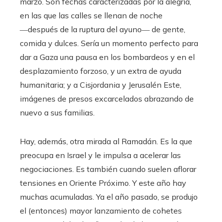
marzo. Son fechas caracterizadas por la alegría,
en las que las calles se llenan de noche
―después de la ruptura del ayuno― de gente,
comida y dulces. Sería un momento perfecto para
dar a Gaza una pausa en los bombardeos y en el
desplazamiento forzoso, y un extra de ayuda
humanitaria; y a Cisjordania y Jerusalén Este,
imágenes de presos excarcelados abrazando de
nuevo a sus familias.
Hay, además, otra mirada al Ramadán. Es la que
preocupa en Israel y le impulsa a acelerar las
negociaciones. Es también cuando suelen aflorar
tensiones en Oriente Próximo. Y este año hay
muchas acumuladas. Ya el año pasado, se produjo
el (entonces) mayor lanzamiento de cohetes