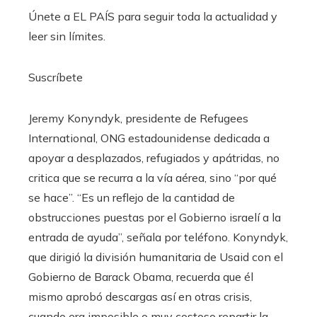
Únete a EL PAÍS para seguir toda la actualidad y
leer sin límites.
Suscríbete
Jeremy Konyndyk, presidente de Refugees
International, ONG estadounidense dedicada a
apoyar a desplazados, refugiados y apátridas, no
critica que se recurra a la vía aérea, sino “por qué
se hace”. “Es un reflejo de la cantidad de
obstrucciones puestas por el Gobierno israelí a la
entrada de ayuda”, señala por teléfono. Konyndyk,
que dirigió la división humanitaria de Usaid con el
Gobierno de Barack Obama, recuerda que él
mismo aprobó descargas así en otras crisis,
cuando era imposible o muy costoso repartir la