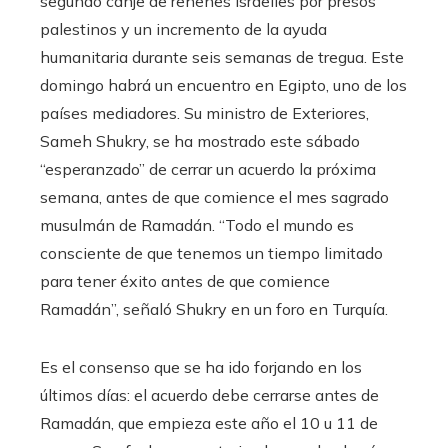
segundo canje de rehenes israelíes por presos
palestinos y un incremento de la ayuda
humanitaria durante seis semanas de tregua. Este
domingo habrá un encuentro en Egipto, uno de los
países mediadores. Su ministro de Exteriores,
Sameh Shukry, se ha mostrado este sábado
“esperanzado” de cerrar un acuerdo la próxima
semana, antes de que comience el mes sagrado
musulmán de Ramadán. “Todo el mundo es
consciente de que tenemos un tiempo limitado
para tener éxito antes de que comience
Ramadán”, señaló Shukry en un foro en Turquía.
Es el consenso que se ha ido forjando en los
últimos días: el acuerdo debe cerrarse antes de
Ramadán, que empieza este año el 10 u 11 de