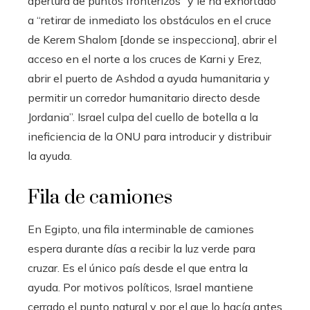
apertura de puntos fronterizos” y le ha exhortado
a “retirar de inmediato los obstáculos en el cruce
de Kerem Shalom [donde se inspecciona], abrir el
acceso en el norte a los cruces de Karni y Erez,
abrir el puerto de Ashdod a ayuda humanitaria y
permitir un corredor humanitario directo desde
Jordania”. Israel culpa del cuello de botella a la
ineficiencia de la ONU para introducir y distribuir
la ayuda.
Fila de camiones
En Egipto, una fila interminable de camiones
espera durante días a recibir la luz verde para
cruzar. Es el único país desde el que entra la
ayuda. Por motivos políticos, Israel mantiene
cerrado el punto natural y por el que lo hacía antes