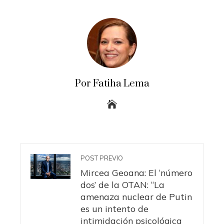
Por Fatiha Lema
POST PREVIO
Mircea Geoana: El ‘número
dos’ de la OTAN: “La
amenaza nuclear de Putin
es un intento de
intimidación psicológica