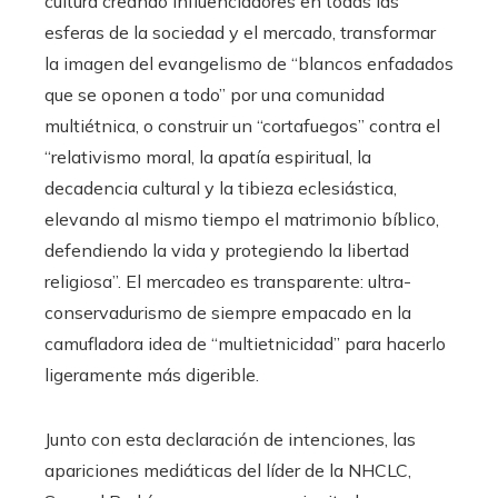
cultura creando influenciadores en todas las
esferas de la sociedad y el mercado, transformar
la imagen del evangelismo de “blancos enfadados
que se oponen a todo” por una comunidad
multiétnica, o construir un “cortafuegos” contra el
“relativismo moral, la apatía espiritual, la
decadencia cultural y la tibieza eclesiástica,
elevando al mismo tiempo el matrimonio bíblico,
defendiendo la vida y protegiendo la libertad
religiosa”. El mercadeo es transparente: ultra-
conservadurismo de siempre empacado en la
camufladora idea de “multietnicidad” para hacerlo
ligeramente más digerible.
Junto con esta declaración de intenciones, las
apariciones mediáticas del líder de la NHCLC,