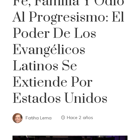
Fe, Familia Y Odio
Al Progresismo: El
Poder De Los
Evangélicos
Latinos Se
Extiende Por
Estados Unidos
Fatiha Lema
Hace 2 años