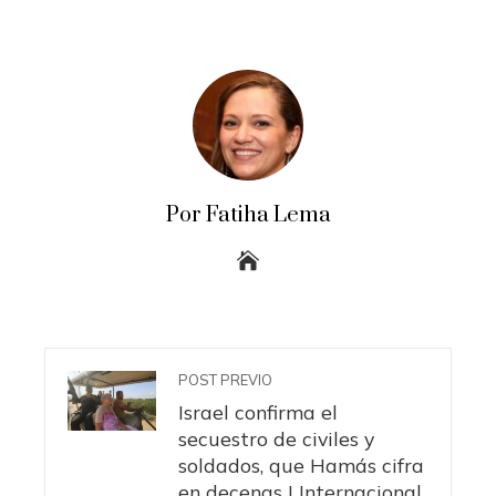
Por Fatiha Lema
POST PREVIO
Israel confirma el
secuestro de civiles y
soldados, que Hamás cifra
en decenas | Internacional