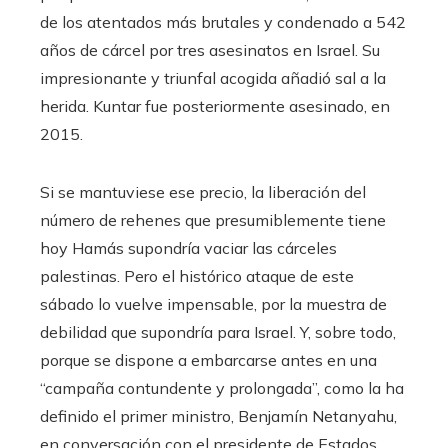
de los atentados más brutales y condenado a 542
años de cárcel por tres asesinatos en Israel. Su
impresionante y triunfal acogida añadió sal a la
herida. Kuntar fue posteriormente asesinado, en
2015.
Si se mantuviese ese precio, la liberación del
número de rehenes que presumiblemente tiene
hoy Hamás supondría vaciar las cárceles
palestinas. Pero el histórico ataque de este
sábado lo vuelve impensable, por la muestra de
debilidad que supondría para Israel. Y, sobre todo,
porque se dispone a embarcarse antes en una
“campaña contundente y prolongada”, como la ha
definido el primer ministro, Benjamín Netanyahu,
en conversación con el presidente de Estados