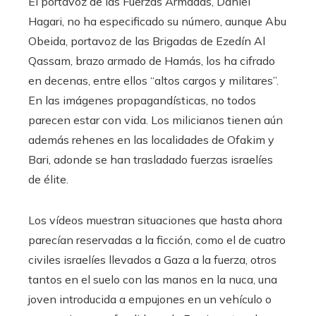
El portavoz de las Fuerzas Armadas, Daniel
Hagari, no ha especificado su número, aunque Abu
Obeida, portavoz de las Brigadas de Ezedín Al
Qassam, brazo armado de Hamás, los ha cifrado
en decenas, entre ellos “altos cargos y militares”.
En las imágenes propagandísticas, no todos
parecen estar con vida. Los milicianos tienen aún
además rehenes en las localidades de Ofakim y
Bari, adonde se han trasladado fuerzas israelíes
de élite.
Los vídeos muestran situaciones que hasta ahora
parecían reservadas a la ficción, como el de cuatro
civiles israelíes llevados a Gaza a la fuerza, otros
tantos en el suelo con las manos en la nuca, una
joven introducida a empujones en un vehículo o