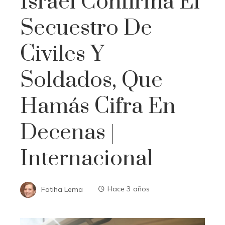
Israel Confirma El
Secuestro De
Civiles Y
Soldados, Que
Hamás Cifra En
Decenas |
Internacional
Fatiha Lema
Hace 3 años