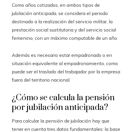
Como años cotizados, en ambos tipos de
jubilación anticipada, se considera el periodo
destinado a la realización del servicio militar, la
prestación social sustitutoria y del servicio social
femenino, con un máximo computable de un año.
Además es necesario estar empadronado o en
situación equivalente al empadronamiento, como
puede ser el traslado del trabajador por la empresa
fuera del territorio nacional.
¿Cómo se calcula la pensión
por jubilación anticipada?
Para calcular la pensión de jubilación hay que
tener en cuenta tres datos fundamentales: la base