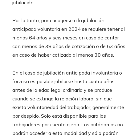
jubilación.
Por lo tanto, para acogerse a la jubilación
anticipada voluntaria en 2024 se requiere tener al
menos 64 años y seis meses en caso de contar
con menos de 38 años de cotización o de 63 años
en caso de haber cotizado al menos 38 años.
En el caso de jubilación anticipada involuntaria o
forzosa es posible jubilarse hasta cuatro años
antes de la edad legal ordinaria y se produce
cuando se extinga la relación laboral sin que
exista voluntariedad del trabajador, generalmente
por despido. Solo está disponible para los
trabajadores por cuenta ajena. Los autónomos no
podrán acceder a esta modalidad y sólo podrán