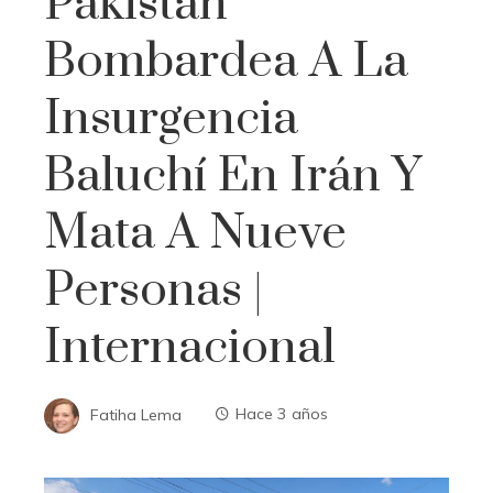
Pakistán
Bombardea A La
Insurgencia
Baluchí En Irán Y
Mata A Nueve
Personas |
Internacional
Fatiha Lema
Hace 3 años