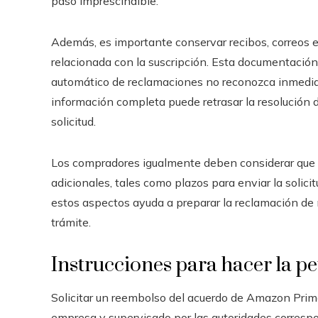
paso imprescindible.
Además, es importante conservar recibos, correos e
relacionada con la suscripción. Esta documentació
automático de reclamaciones no reconozca inmediata
información completa puede retrasar la resolución d
solicitud.
Los compradores igualmente deben considerar que 
adicionales, tales como plazos para enviar la solici
estos aspectos ayuda a preparar la reclamación d
trámite.
Instrucciones para hacer la pe
Solicitar un reembolso del acuerdo de Amazon Prime
empresa y supervisado por las autoridades corresp