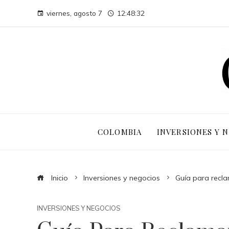
viernes, agosto 7
12:48:33
COLOMBIA
INVERSIONES Y 
Inicio
Inversiones y negocios
Guía para recl
INVERSIONES Y NEGOCIOS