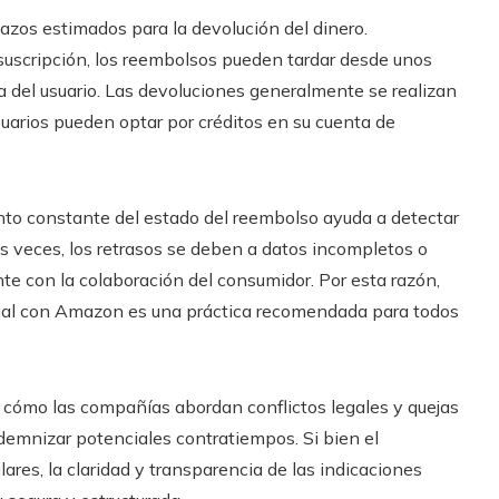
lazos estimados para la devolución del dinero.
suscripción, los reembolsos pueden tardar desde unos
a del usuario. Las devoluciones generalmente se realizan
uarios pueden optar por créditos en su cuenta de
to constante del estado del reembolso ayuda a detectar
 veces, los retrasos se deben a datos incompletos o
e con la colaboración del consumidor. Por esta razón,
cial con Amazon es una práctica recomendada para todos
 cómo las compañías abordan conflictos legales y quejas
emnizar potenciales contratiempos. Si bien el
res, la claridad y transparencia de las indicaciones