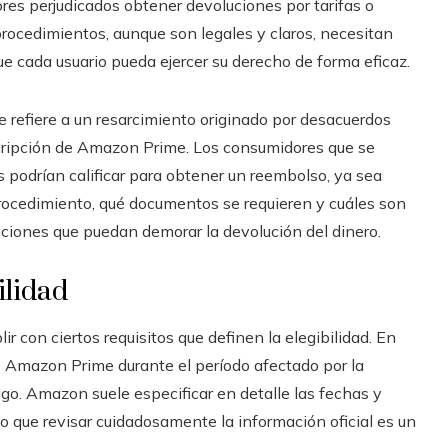
ores perjudicados obtener devoluciones por tarifas o
procedimientos, aunque son legales y claros, necesitan
ue cada usuario pueda ejercer su derecho de forma eficaz.
e refiere a un resarcimiento originado por desacuerdos
scripción de Amazon Prime. Los consumidores que se
os podrían calificar para obtener un reembolso, ya sea
ocedimiento, qué documentos se requieren y cuáles son
aciones que puedan demorar la devolución del dinero.
ilidad
r con ciertos requisitos que definen la elegibilidad. En
de Amazon Prime durante el período afectado por la
go. Amazon suele especificar en detalle las fechas y
lo que revisar cuidadosamente la información oficial es un