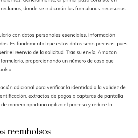
de reclamos, donde se indicarán los formularios necesarios
mulario con datos personales esenciales, información
ados. Es fundamental que estos datos sean precisos, pues
rir el reenvío de la solicitud. Tras su envío, Amazon
l formulario, proporcionando un número de caso que
bolso.
ción adicional para verificar la identidad o la validez de
entificación, extractos de pagos o capturas de pantalla
 de manera oportuna agiliza el proceso y reduce la
os reembolsos