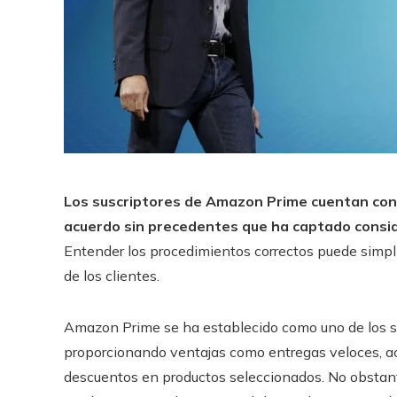
Los suscriptores de Amazon Prime cuentan con l
acuerdo sin precedentes que ha captado consid
Entender los procedimientos correctos puede simpli
de los clientes.
Amazon Prime se ha establecido como uno de los ser
proporcionando ventajas como entregas veloces, ac
descuentos en productos seleccionados. No obstant