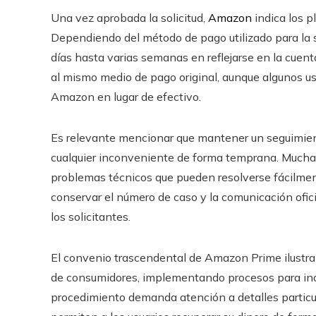
Una vez aprobada la solicitud,
Amazon
indica los p
Dependiendo del método de pago utilizado para la 
días hasta varias semanas en reflejarse en la cuent
al mismo medio de pago original, aunque algunos us
Amazon en lugar de efectivo.
Es relevante mencionar que mantener un seguimien
cualquier inconveniente de forma temprana. Muchas
problemas técnicos que pueden resolverse fácilment
conservar el número de caso y la comunicación ofi
los solicitantes.
El convenio trascendental de Amazon Prime ilustra
de consumidores, implementando procesos para ind
procedimiento demanda atención a detalles particula