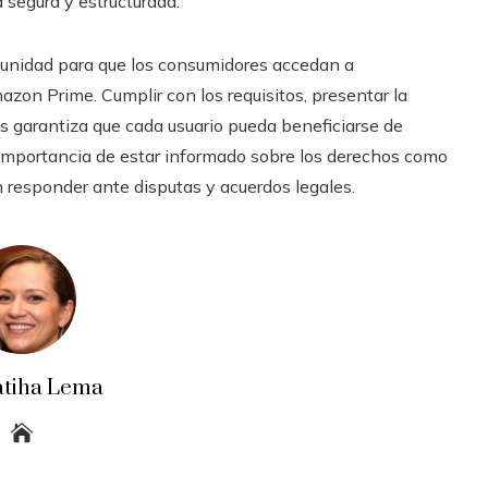
 segura y estructurada.
tunidad para que los consumidores accedan a
on Prime. Cumplir con los requisitos, presentar la
s garantiza que cada usuario pueda beneficiarse de
 importancia de estar informado sobre los derechos como
responder ante disputas y acuerdos legales.
atiha Lema