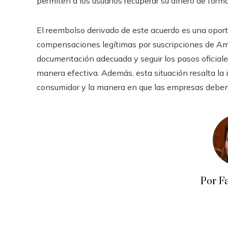
permiten a los usuarios recuperar su dinero de forma
El reembolso derivado de este acuerdo es una opor
compensaciones legítimas por suscripciones de Amaz
documentación adecuada y seguir los pasos oficiale
manera efectiva. Además, esta situación resalta la
consumidor y la manera en que las empresas deben 
Por F