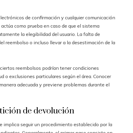
lectrónicos de confirmación y cualquier comunicación
n actúa como prueba en caso de que el sistema
mente la elegibilidad del usuario. La falta de
el reembolso o incluso llevar a la desestimación de la
ciertos reembolsos podrían tener condiciones
tud o exclusiones particulares según el área. Conocer
e manera adecuada y previene problemas durante el
tición de devolución
 implica seguir un procedimiento establecido por la
ondientes. Generalmente, el primer paso consiste en