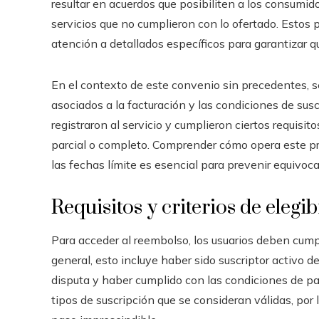
resultar en acuerdos que posibiliten a los consumid
servicios que no cumplieron con lo ofertado. Estos 
atención a detallados específicos para garantizar q
En el contexto de este convenio sin precedentes, s
asociados a la facturación y las condiciones de su
registraron al servicio y cumplieron ciertos requisit
parcial o completo. Comprender cómo opera este pr
las fechas límite es esencial para prevenir equivoc
Requisitos y criterios de elegib
Para acceder al reembolso, los usuarios deben cumpli
general, esto incluye haber sido suscriptor activo 
disputa y haber cumplido con las condiciones de pa
tipos de suscripción que se consideran válidas, por 