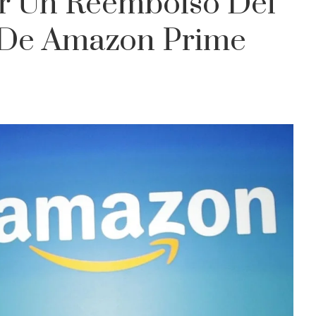
r Un Reembolso Del
 De Amazon Prime