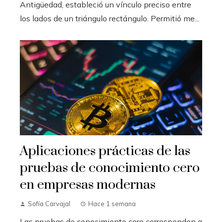
Antigüedad, estableció un vínculo preciso entre
los lados de un triángulo rectángulo. Permitió me...
Aplicaciones prácticas de las
pruebas de conocimiento cero
en empresas modernas
Sofía Carvajal
Hace 1 semana
Las pruebas de conocimiento cero corresponden a