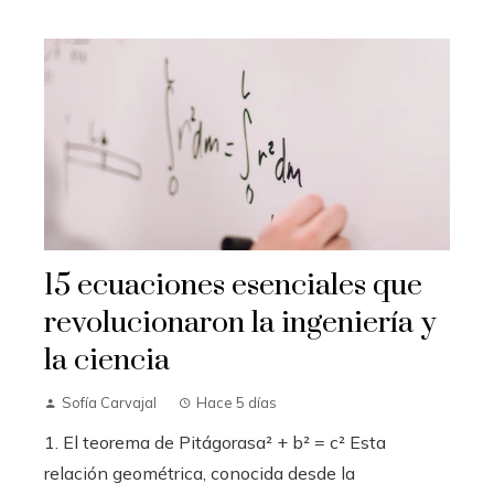
15 ecuaciones esenciales que
revolucionaron la ingeniería y
la ciencia
Sofía Carvajal
Hace 5 días
1. El teorema de Pitágorasa² + b² = c² Esta
relación geométrica, conocida desde la