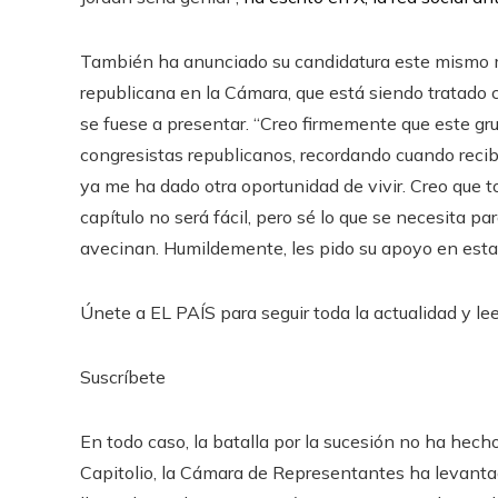
También ha anunciado su candidatura este mismo mi
republicana en la Cámara, que está siendo tratado c
se fuese a presentar. “Creo firmemente que este grup
congresistas republicanos, recordando cuando recib
ya me ha dado otra oportunidad de vivir. Creo que 
capítulo no será fácil, pero sé lo que se necesita p
avecinan. Humildemente, les pido su apoyo en esta 
Únete a EL PAÍS para seguir toda la actualidad y leer
Suscríbete
En todo caso, la batalla por la sucesión no ha hec
Capitolio, la Cámara de Representantes ha levanta