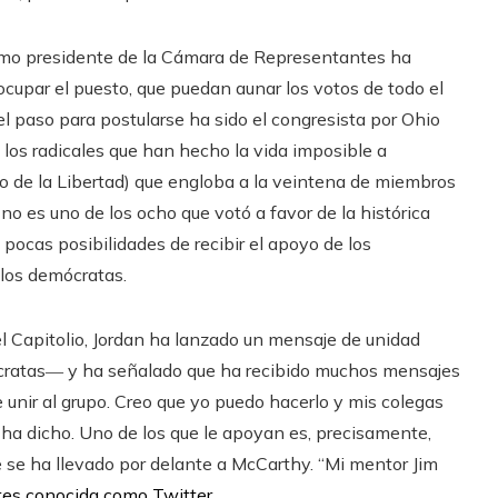
como presidente de la Cámara de Representantes ha
cupar el puesto, que puedan aunar los votos de todo el
el paso para postularse ha sido el congresista por Ohio
e los radicales que han hecho la vida imposible a
 de la Libertad) que engloba a la veintena de miembros
no es uno de los ocho que votó a favor de la histórica
 pocas posibilidades de recibir el apoyo de los
los demócratas.
del Capitolio, Jordan ha lanzado un mensaje de unidad
ócratas― y ha señalado que ha recibido muchos mensajes
unir al grupo. Creo que yo puedo hacerlo y mis colegas
ha dicho. Uno de los que le apoyan es, precisamente,
e se ha llevado por delante a McCarthy. “Mi mentor Jim
antes conocida como Twitter.