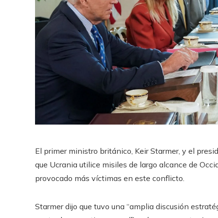
El primer ministro británico, Keir Starmer, y el pre
que Ucrania utilice misiles de largo alcance de Occ
provocado más víctimas en este conflicto.
Starmer dijo que tuvo una “amplia discusión estraté