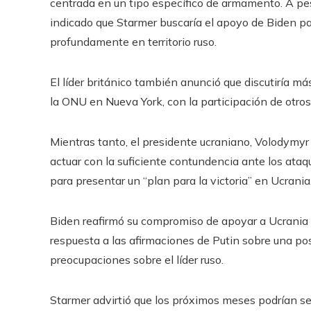
centrada en un tipo específico de armamento. A pes
indicado que Starmer buscaría el apoyo de Biden pa
profundamente en territorio ruso.
El líder británico también anunció que discutiría 
la ONU en Nueva York, con la participación de otros 
Mientras tanto, el presidente ucraniano, Volodymyr 
actuar con la suficiente contundencia ante los ataq
para presentar un “plan para la victoria” en Ucrania
Biden reafirmó su compromiso de apoyar a Ucrania y
respuesta a las afirmaciones de Putin sobre una po
preocupaciones sobre el líder ruso.
Starmer advirtió que los próximos meses podrían se