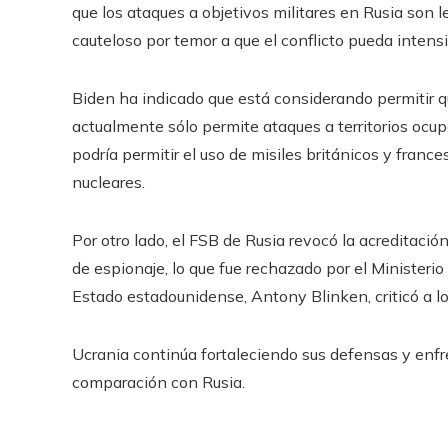
que los ataques a objetivos militares en Rusia son
cauteloso por temor a que el conflicto pueda intensi
Biden ha indicado que está considerando permitir q
actualmente sólo permite ataques a territorios ocup
podría permitir el uso de misiles británicos y franc
nucleares.
Por otro lado, el FSB de Rusia revocó la acreditaci
de espionaje, lo que fue rechazado por el Ministerio
Estado estadounidense, Antony Blinken, criticó a lo
Ucrania continúa fortaleciendo sus defensas y enf
comparación con Rusia.