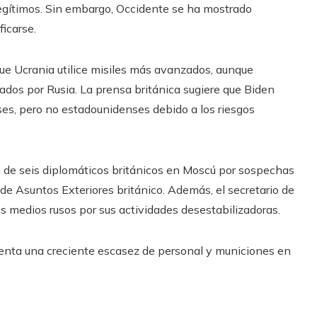
 legítimos. Sin embargo, Occidente se ha mostrado
ficarse.
ue Ucrania utilice misiles más avanzados, aunque
ados por Rusia. La prensa británica sugiere que Biden
eses, pero no estadounidenses debido a los riesgos
ón de seis diplomáticos británicos en Moscú por sospechas
 de Asuntos Exteriores británico. Además, el secretario de
s medios rusos por sus actividades desestabilizadoras.
renta una creciente escasez de personal y municiones en