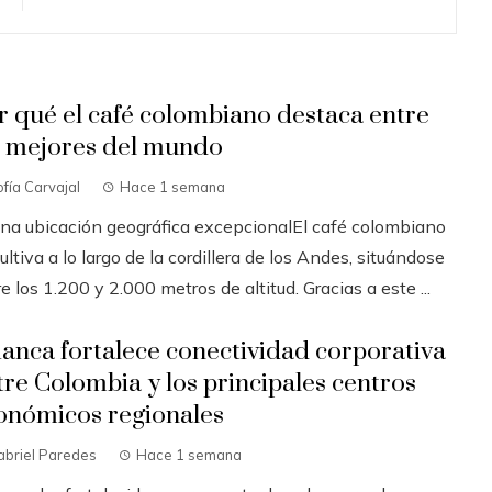
r qué el café colombiano destaca entre
s mejores del mundo
fía Carvajal
Hace 1 semana
Una ubicación geográfica excepcionalEl café colombiano
ultiva a lo largo de la cordillera de los Andes, situándose
e los 1.200 y 2.000 metros de altitud. Gracias a este ...
ianca fortalece conectividad corporativa
tre Colombia y los principales centros
onómicos regionales
abriel Paredes
Hace 1 semana