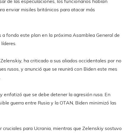
ar de las especulaciones, los funcionarios habían
ra enviar misiles británicos para atacar más
más a fondo este plan en la próxima Asamblea General de
líderes.
Zelenskiy, ha criticado a sus aliados occidentales por no
ues rusos, y anunció que se reunirá con Biden este mes
.
 enfatizó que se debe detener la agresión rusa. En
sible guerra entre Rusia y la OTAN, Biden minimizó las
r cruciales para Ucrania, mientras que Zelenskiy sostuvo