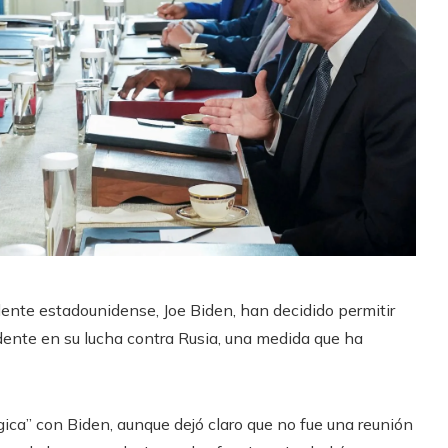
sidente estadounidense, Joe Biden, han decidido permitir
idente en su lucha contra Rusia, una medida que ha
gica” con Biden, aunque dejó claro que no fue una reunión