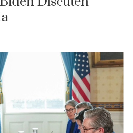
 Biden Discuten
ia