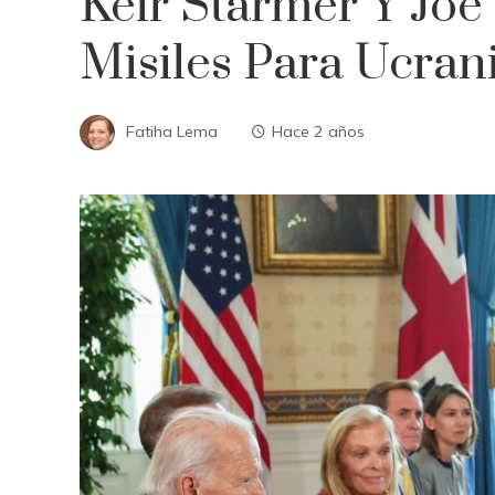
Keir Starmer Y Joe
Misiles Para Ucran
Fatiha Lema
Hace 2 años