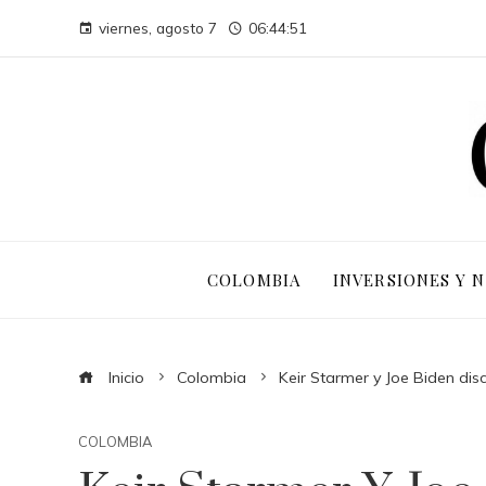
viernes, agosto 7
06:44:52
COLOMBIA
INVERSIONES Y 
Inicio
Colombia
Keir Starmer y Joe Biden dis
COLOMBIA