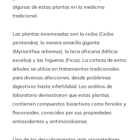
algunas de estas plantas en la medicina
tradicional.
Las plantas examinadas son la ceiba (Ceiba
pentandra), la morera amarilla gigante
(Myrianthus arboreus), la teca africana (Milicia
excelsa) y las higueras (Ficus). La corteza de estos
árboles se utiliza en tratamientos tradicionales
para diversas afecciones, desde problemas
digestivos hasta infertilidad. Los análisis de
laboratorio demostraron que estas plantas
contienen compuestos bioactivos como fenoles y
flavonoides, conocidos por sus propiedades
antioxidantes y antimicrobianas.
Uno de los descubrimientos más prometedores