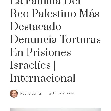
La Familia Del
Reo Palestino Más
Destacado
Denuncia Torturas
En Prisiones
Israelíes |
Internacional
Fatiha Lema
Hace 2 años