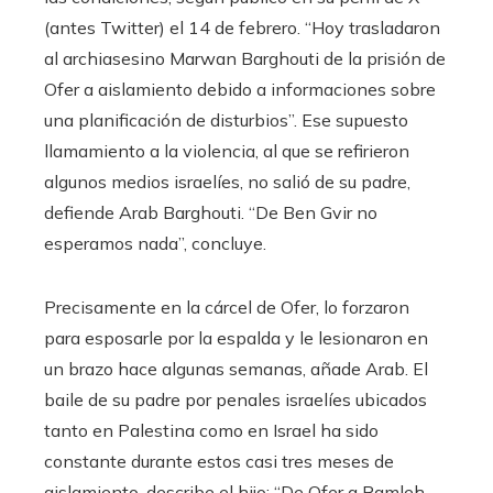
(antes Twitter) el 14 de febrero. “Hoy trasladaron
al archiasesino Marwan Barghouti de la prisión de
Ofer a aislamiento debido a informaciones sobre
una planificación de disturbios”. Ese supuesto
llamamiento a la violencia, al que se refirieron
algunos medios israelíes, no salió de su padre,
defiende Arab Barghouti. “De Ben Gvir no
esperamos nada”, concluye.
Precisamente en la cárcel de Ofer, lo forzaron
para esposarle por la espalda y le lesionaron en
un brazo hace algunas semanas, añade Arab. El
baile de su padre por penales israelíes ubicados
tanto en Palestina como en Israel ha sido
constante durante estos casi tres meses de
aislamiento, describe el hijo: “De Ofer a Ramleh,