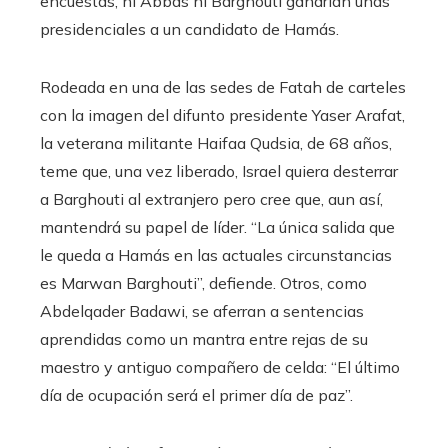
encuestas, ni Abbas ni Barghouti ganarían unas
presidenciales a un candidato de Hamás.
Rodeada en una de las sedes de Fatah de carteles
con la imagen del difunto presidente Yaser Arafat,
la veterana militante Haifaa Qudsia, de 68 años,
teme que, una vez liberado, Israel quiera desterrar
a Barghouti al extranjero pero cree que, aun así,
mantendrá su papel de líder. “La única salida que
le queda a Hamás en las actuales circunstancias
es Marwan Barghouti”, defiende. Otros, como
Abdelqader Badawi, se aferran a sentencias
aprendidas como un mantra entre rejas de su
maestro y antiguo compañero de celda: “El último
día de ocupación será el primer día de paz”.