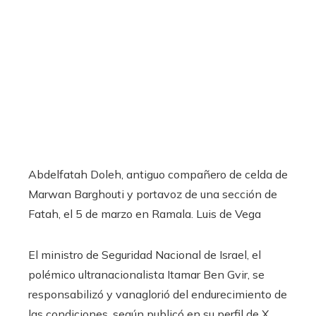
Abdelfatah Doleh, antiguo compañero de celda de
Marwan Barghouti y portavoz de una sección de
Fatah, el 5 de marzo en Ramala.
Luis de Vega
El ministro de Seguridad Nacional de Israel, el
polémico ultranacionalista Itamar Ben Gvir, se
responsabilizó y vanaglorió del endurecimiento de
las condiciones, según publicó en su perfil de X