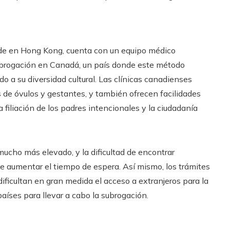
ede en Hong Kong, cuenta con un equipo médico
ubrogación en Canadá, un país donde este método
 a su diversidad cultural. Las clínicas canadienses
 de óvulos y gestantes, y también ofrecen facilidades
 filiación de los padres intencionales y la ciudadanía
ucho más elevado, y la dificultad de encontrar
e aumentar el tiempo de espera. Así mismo, los trámites
dificultan en gran medida el acceso a extranjeros para la
aíses para llevar a cabo la subrogación.