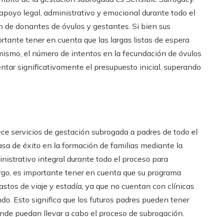
apoyo legal, administrativo y emocional durante todo el
 de donantes de óvulos y gestantes. Si bien sus
rtante tener en cuenta que las largas listas de espera
mismo, el número de intentos en la fecundación de óvulos
entar significativamente el presupuesto inicial, superando
ece servicios de gestación subrogada a padres de todo el
asa de éxito en la formación de familias mediante la
istrativo integral durante todo el proceso para
argo, es importante tener en cuenta que su programa
astos de viaje y estadía, ya que no cuentan con clínicas
do. Esto significa que los futuros padres pueden tener
donde puedan llevar a cabo el proceso de subrogación.