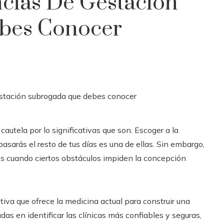
ncias De Gestación
bes Conocer
utela por lo significativas que son. Escoger a la
asarás el resto de tus días es una de ellas. Sin embargo,
os cuando ciertos obstáculos impiden la concepción
tiva que ofrece la medicina actual para construir una
das en identificar las clínicas más confiables y seguras,