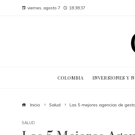
viernes, agosto 7
18:38:38
COLOMBIA
INVERSIONES Y 
Inicio
Salud
Las 5 mejores agencias de ges
SALUD