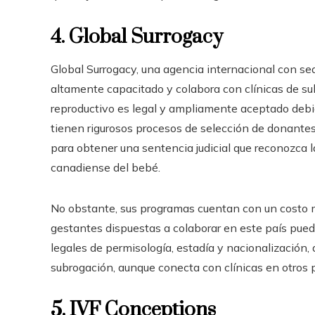
4. Global Surrogacy
Global Surrogacy, una agencia internacional con s
altamente capacitado y colabora con clínicas de s
reproductivo es legal y ampliamente aceptado debido
tienen rigurosos procesos de selección de donantes
para obtener una sentencia judicial que reconozca la
canadiense del bebé.
No obstante, sus programas cuentan con un costo m
gestantes dispuestas a colaborar en este país pued
legales de permisología, estadía y nacionalización, 
subrogación, aunque conecta con clínicas en otros p
5. IVF Conceptions