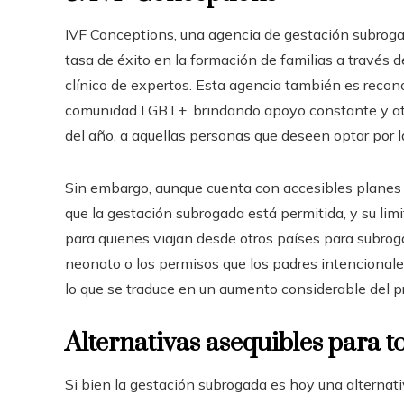
IVF Conceptions, una agencia de gestación subrogad
tasa de éxito en la formación de familias a través d
clínico de expertos. Esta agencia también es recono
comunidad LGBT+, brindando apoyo constante y aten
del año, a aquellas personas que deseen optar por 
Sin embargo, aunque cuenta con accesibles planes d
que la gestación subrogada está permitida, y su lim
para quienes viajan desde otros países para subrogar
neonato o los permisos que los padres intencionales
lo que se traduce en un aumento considerable del pr
Alternativas asequibles para t
Si bien la gestación subrogada es hoy una alternat