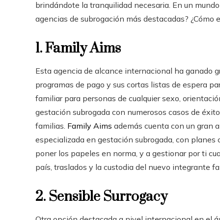
brindándote la tranquilidad necesaria. En un mundo 
agencias de subrogación más destacadas? ¿Cómo ele
1. Family Aims
Esta agencia de alcance internacional ha ganado g
programas de pago y sus cortas listas de espera par
familiar para personas de cualquier sexo, orientació
gestación subrogada con numerosos casos de éxito
familias.
Family Aims
además cuenta con un gran ali
especializada en gestación subrogada, con planes c
poner los papeles en norma, y a gestionar por ti cua
país, traslados y la custodia del nuevo integrante fa
2. Sensible Surrogacy
Otra opción destacada a nivel internacional en el 