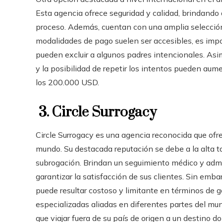
Esta agencia ofrece seguridad y calidad, brindando 
proceso. Además, cuentan con una amplia selección
modalidades de pago suelen ser accesibles, es impo
pueden excluir a algunos padres intencionales. Asi
y la posibilidad de repetir los intentos pueden aum
los 200.000 USD.
3. Circle Surrogacy
Circle Surrogacy es una agencia reconocida que ofr
mundo. Su destacada reputación se debe a la alta t
subrogación. Brindan un seguimiento médico y admin
garantizar la satisfacción de sus clientes. Sin emb
puede resultar costoso y limitante en términos de g
especializadas aliadas en diferentes partes del mun
que viajar fuera de su país de origen a un destino 