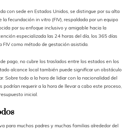
a con sede en Estados Unidos, se distingue por su alta
e la fecundación in vitro (FIV), respaldada por un equipo
cida por su enfoque inclusivo y amigable hacia la
ción especializada las 24 horas del día, los 365 días
la FIV como método de gestación asistida.
e pago, no cubre los traslados entre los estados en los
itado alcance local también puede significar un obstáculo
. Sobre todo a la hora de lidiar con la nacionalidad del
 podrían requerir a la hora de llevar a cabo este proceso,
esupuesto inicial.
odos
iva para muchos padres y muchas familias alrededor del