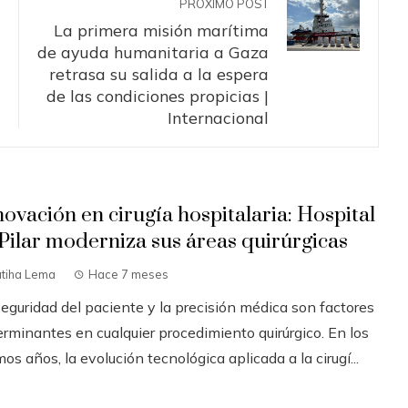
PRÓXIMO POST
La primera misión marítima
de ayuda humanitaria a Gaza
retrasa su salida a la espera
de las condiciones propicias |
Internacional
novación en cirugía hospitalaria: Hospital
 Pilar moderniza sus áreas quirúrgicas
atiha Lema
Hace 7 meses
seguridad del paciente y la precisión médica son factores
erminantes en cualquier procedimiento quirúrgico. En los
mos años, la evolución tecnológica aplicada a la cirugí...