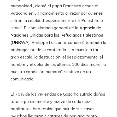
humanidad”, clamó el papa Francisco desde el
Vaticano en un llamamiento a “rezar por quienes
sufren la crueldad, especialmente en Palestina e
Israel”. El comisionado general de la
Agencia de
Naciones Unidas para los Refugiados Palestinos
(UNRWA),
Philippe Lazzarini, condenó también la
prolongación de la contienda. “La muerte a tan
gran escala, la destrucción, el desplazamiento, el
hambre y el dolor de los últimos 100 días mancilla
nuestra condición humana”, sostuvo en un
comunicado.
El 70% de las viviendas de Gaza ha sufrido daños
total o parcialmente y nueve de cada diez
habitantes han tenido que huir de sus casas.
“Muchos llevarán cicatrices de por vida, tanto