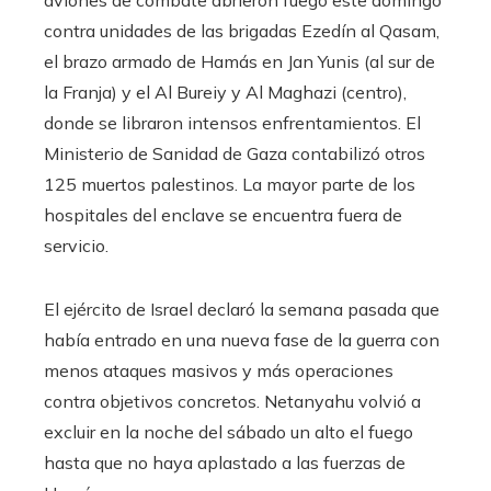
aviones de combate abrieron fuego este domingo
contra unidades de las brigadas Ezedín al Qasam,
el brazo armado de Hamás en Jan Yunis (al sur de
la Franja) y el Al Bureiy y Al Maghazi (centro),
donde se libraron intensos enfrentamientos. El
Ministerio de Sanidad de Gaza contabilizó otros
125 muertos palestinos. La mayor parte de los
hospitales del enclave se encuentra fuera de
servicio.
El ejército de Israel declaró la semana pasada que
había entrado en una nueva fase de la guerra con
menos ataques masivos y más operaciones
contra objetivos concretos. Netanyahu volvió a
excluir en la noche del sábado un alto el fuego
hasta que no haya aplastado a las fuerzas de