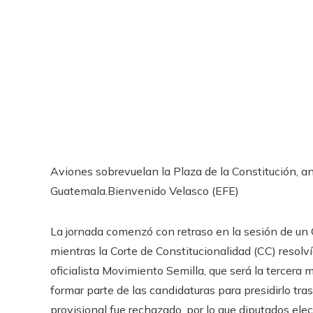
Aviones sobrevuelan la Plaza de la Constitución, a
Guatemala.
Bienvenido Velasco (EFE)
La jornada comenzó con retraso en la sesión de un C
mientras la Corte de Constitucionalidad (CC) resolví
oficialista Movimiento Semilla, que será la tercera
formar parte de las candidaturas para presidirlo tra
provisional fue rechazado, por lo que diputados el