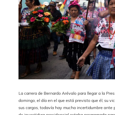
La carrera de Bernardo Arévalo para llegar a la Pr
domingo, el día en el que está previsto que él, su vi
sus cargos, todavía hay mucha incertidumbre ante 
de investidura presidencial estaba programada para l