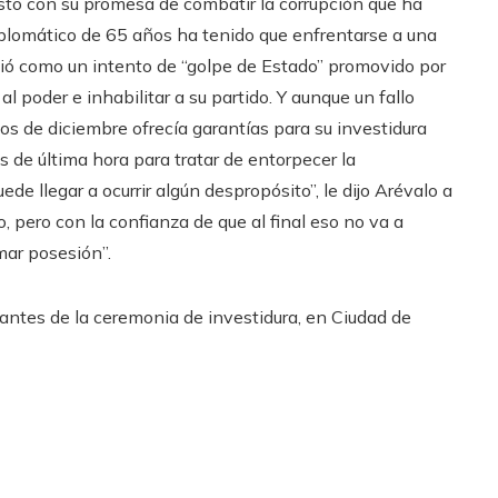
osto con su promesa de combatir la corrupción que ha
iplomático de 65 años ha tenido que enfrentarse a una
ció como un intento de “golpe de Estado” promovido por
 al poder e inhabilitar a su partido. Y aunque un fallo
os de diciembre ofrecía garantías para su investidura
 de última hora para tratar de entorpecer la
e llegar a ocurrir algún despropósito”, le dijo Arévalo a
 pero con la confianza de que al final eso no va a
mar posesión”.