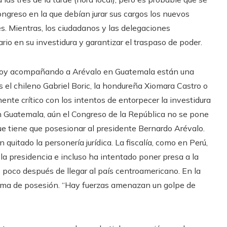
ongreso en la que debían jurar sus cargos los nuevos
. Mientras, los ciudadanos y las delegaciones
ario en su investidura y garantizar el traspaso de poder.
 hoy acompañando a Arévalo en Guatemala están una
 el chileno Gabriel Boric, la hondureña Xiomara Castro o
nte crítico con los intentos de entorpecer la investidura
en Guatemala, aún el Congreso de la República no se pone
 que tiene que posesionar al presidente Bernardo Arévalo.
 quitado la personería jurídica. La fiscalía, como en Perú,
la presidencia e incluso ha intentado poner presa a la
o poco después de llegar al país centroamericano. En la
 toma de posesión. “Hay fuerzas amenazan un golpe de