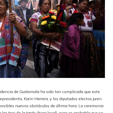
esidencia de Guatemala ha sido tan complicada que este
cepresidenta, Karin Herrera, y los diputados electos juren
posibles nuevos obstáculos de última hora. La ceremonia
as tres de la tarde (hora local), pero es probable que se