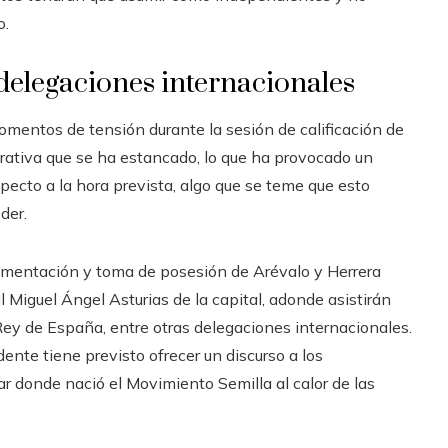
o.
 delegaciones internacionales
mentos de tensión durante la sesión de calificación de
trativa que se ha estancado, lo que ha provocado un
specto a la hora prevista, algo que se teme que esto
der.
amentación y toma de posesión de Arévalo y Herrera
al Miguel Ángel Asturias de la capital, adonde asistirán
ey de España, entre otras delegaciones internacionales.
ente tiene previsto ofrecer un discurso a los
ar donde nació el Movimiento Semilla al calor de las