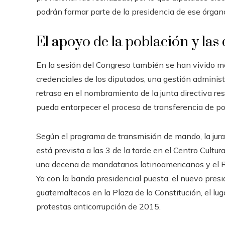
podrán formar parte de la presidencia de ese órgan
El apoyo de la población y las
En la sesión del Congreso también se han vivido mo
credenciales de los diputados, una gestión adminis
retraso en el nombramiento de la junta directiva re
pueda entorpecer el proceso de transferencia de po
Según el programa de transmisión de mando, la jur
está prevista a las 3 de la tarde en el Centro Cultur
una decena de mandatarios latinoamericanos y el R
Ya con la banda presidencial puesta, el nuevo presid
guatemaltecos en la Plaza de la Constitución, el lug
protestas anticorrupción de 2015.