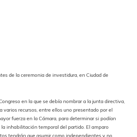
ntes de la ceremonia de investidura, en Ciudad de
ongreso en la que se debía nombrar a la junta directiva,
a varios recursos, entre ellos uno presentado por el
 mayor fuerza en la Cámara, para determinar si podían
s la inhabilitación temporal del partido. El amparo
ectos tendrán que asumir como independientes y no