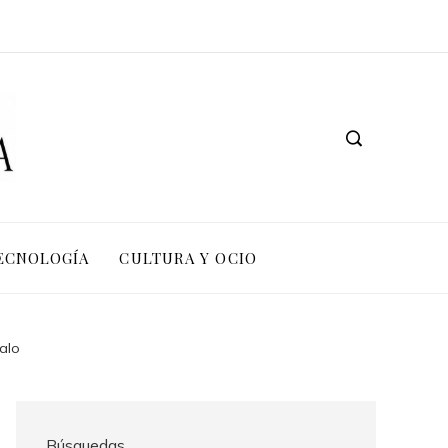
TECNOLOGÍA
CULTURA Y OCIO
alo
Búsquedas