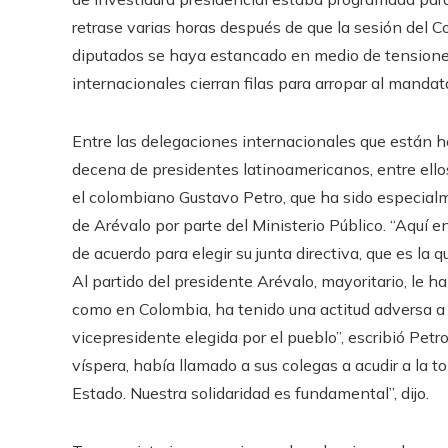
retrase varias horas después de que la sesión del C
diputados se haya estancado en medio de tensiones
internacionales cierran filas para arropar al mandat
Entre las delegaciones internacionales que están
decena de presidentes latinoamericanos, entre ellos
el colombiano Gustavo Petro, que ha sido especialme
de Arévalo por parte del Ministerio Público. “Aquí 
de acuerdo para elegir su junta directiva, que es la
Al partido del presidente Arévalo, mayoritario, le han
como en Colombia, ha tenido una actitud adversa a 
vicepresidente elegida por el pueblo”, escribió Petr
víspera, había llamado a sus colegas a acudir a la
Estado. Nuestra solidaridad es fundamental”, dijo.