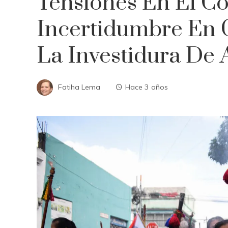
Tensiones En El C
Incertidumbre En 
La Investidura De 
Fatiha Lema
Hace 3 años