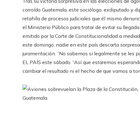
Tras su victoria sorpresiva en las elecciones de ag
corroído Guatemala, este sociólogo, exdiputado y d
retahíla de procesos judiciales que él mismo denun
el Ministerio Público para tratar de evitar su llegada
emitido por la Corte de Constitucionalidad a mediad
este domingo, nadie en este país descarta sorpresas
juramentación. “No sabemos si legalmente se les pued
EL PAÍS este sábado. “Así que estaremos esperando,
cambiar el resultado ni el hecho de que vamos a to