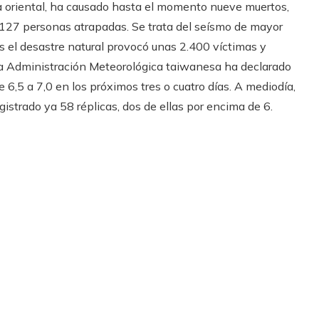
sta oriental, ha causado hasta el momento nueve muertos,
127 personas atrapadas. Se trata del seísmo de mayor
s el desastre natural provocó unas 2.400 víctimas y
 la Administración Meteorológica taiwanesa ha declarado
6,5 a 7,0 en los próximos tres o cuatro días. A mediodía,
istrado ya 58 réplicas, dos de ellas por encima de 6.