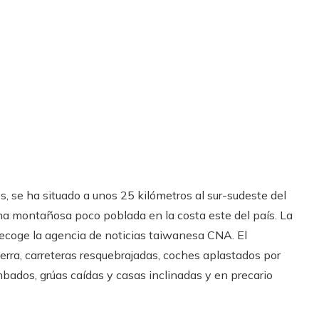
s, se ha situado a unos 25 kilómetros al sur-sudeste del
na montañosa poco poblada en la costa este del país. La
 recoge la agencia de noticias taiwanesa CNA. El
erra, carreteras resquebrajadas, coches aplastados por
bados, grúas caídas y casas inclinadas y en precario