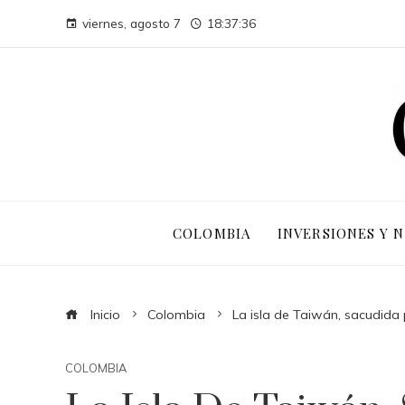
viernes, agosto 7
18:37:37
COLOMBIA
INVERSIONES Y 
Inicio
Colombia
La isla de Taiwán, sacudida 
COLOMBIA