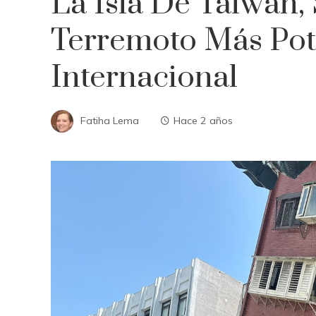
La Isla De Taiwán,
Terremoto Más Pot
Internacional
Fatiha Lema
Hace 2 años