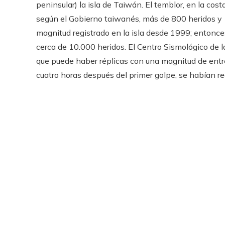
peninsular) la isla de Taiwán. El temblor, en la co
según el Gobierno taiwanés, más de 800 heridos y 
magnitud registrado en la isla desde 1999; entonce
cerca de 10.000 heridos. El Centro Sismológico de
que puede haber réplicas con una magnitud de entre 
cuatro horas después del primer golpe, se habían reg