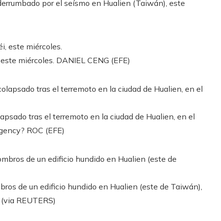
derrumbado por el seísmo en Hualien (Taiwán), este
 este miércoles.
DANIEL CENG (EFE)
apsado tras el terremoto en la ciudad de Hualien, en el
Agency? ROC (EFE)
ros de un edificio hundido en Hualien (este de Taiwán),
(via REUTERS)