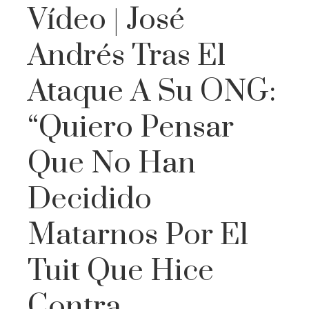
Vídeo | José
Andrés Tras El
Ataque A Su ONG:
“Quiero Pensar
Que No Han
Decidido
Matarnos Por El
Tuit Que Hice
Contra