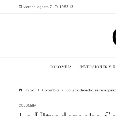
viernes, agosto 7
19:53:14
COLOMBIA
INVERSIONES Y 
Inicio
Colombia
La ultraderecha se reorgani
COLOMBIA