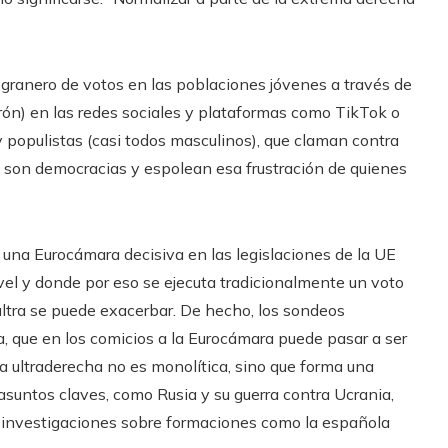
granero de votos en las poblaciones jóvenes a través de
rón) en las redes sociales y plataformas como TikTok o
y populistas (casi todos masculinos), que claman contra
o son democracias y espolean esa frustración de quienes
una Eurocámara decisiva en las legislaciones de la UE
l y donde por eso se ejecuta tradicionalmente un voto
 ultra se puede exacerbar. De hecho, los sondeos
, que en los comicios a la Eurocámara puede pasar a ser
la ultraderecha no es monolítica, sino que forma una
suntos claves, como Rusia y su guerra contra Ucrania,
s investigaciones sobre formaciones como la española