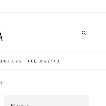
TECNOLOGÍA
CULTURA Y OCIO
024
Búsquedas