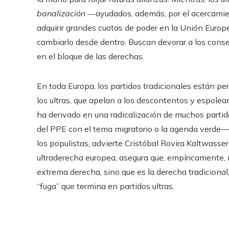
banalización
―ayudados, además, por el acercamien
adquirir grandes cuotas de poder en la Unión Europea
cambiarlo desde dentro. Buscan devorar a los conse
en el bloque de las derechas.
En toda Europa, los partidos tradicionales están pe
los ultras, que apelan a los descontentos y espolean
ha derivado en una radicalización de muchos partid
del PPE con el tema migratorio o la agenda verde— 
los populistas, advierte Cristóbal Rovira Kaltwasser
ultraderecha europea, asegura que, empíricamente, n
extrema derecha, sino que es la derecha tradicional
“fuga” que termina en partidos ultras.