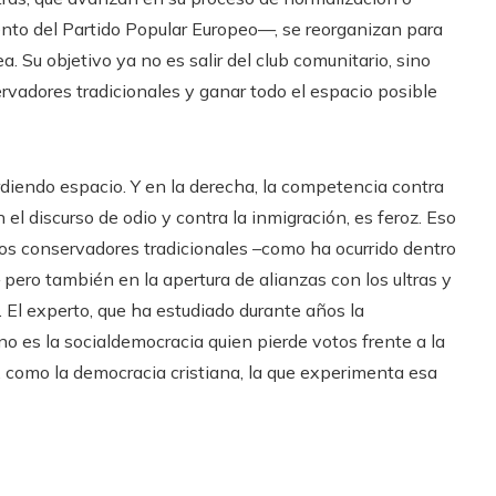
to del Partido Popular Europeo—, se reorganizan para
. Su objetivo ya no es salir del club comunitario, sino
rvadores tradicionales y ganar todo el espacio posible
rdiendo espacio. Y en la derecha, la competencia contra
 el discurso de odio y contra la inmigración, es feroz. Eso
os conservadores tradicionales –como ha ocurrido dentro
pero también en la apertura de alianzas con los ultras y
. El experto, que ha estudiado durante años la
o es la socialdemocracia quien pierde votos frente a la
, como la democracia cristiana, la que experimenta esa