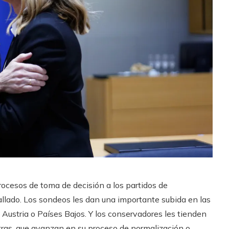
procesos de toma de decisión a los partidos de
tallado. Los sondeos les dan una importante subida en las
, Austria o Países Bajos. Y los conservadores les tienden
ultras, que avanzan en su proceso de normalización o