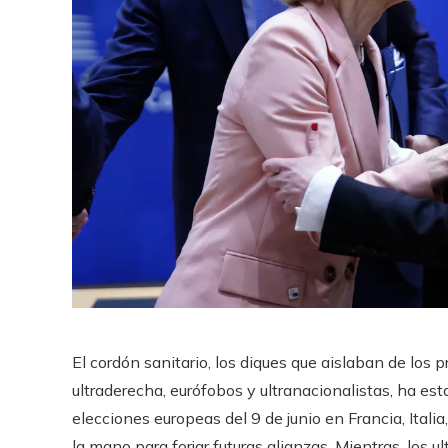
El cordón sanitario, los diques que aislaban de los 
ultraderecha, eurófobos y ultranacionalistas, ha es
elecciones europeas del 9 de junio en Francia, Italia
la mano para forjar futuras alianzas. Mientras, los 