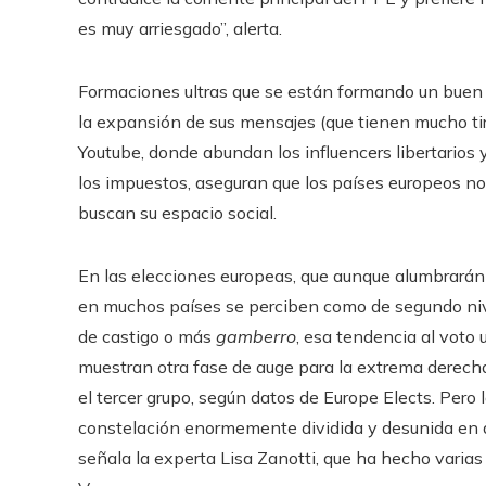
es muy arriesgado”, alerta.
Formaciones ultras que se están formando un buen 
la expansión de sus mensajes (que tienen mucho ti
Youtube, donde abundan los influencers libertarios 
los impuestos, aseguran que los países europeos n
buscan su espacio social.
En las elecciones europeas, que aunque alumbrarán 
en muchos países se perciben como de segundo nive
de castigo o más
gamberro
, esa tendencia al voto
muestran otra fase de auge para la extrema derecha
el tercer grupo, según datos de Europe Elects. Pero 
constelación enormemente dividida y desunida en a
señala la experta Lisa Zanotti, que ha hecho varia