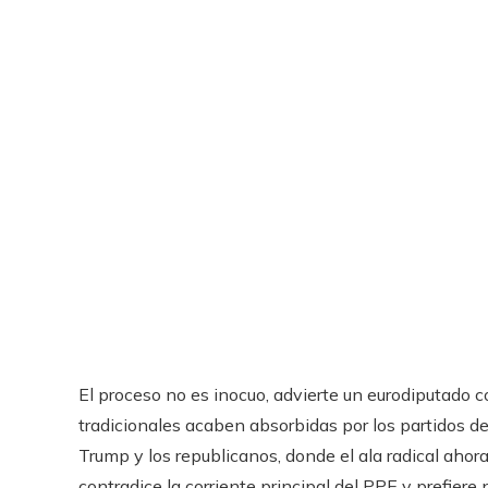
El proceso no es inocuo, advierte un eurodiputado 
tradicionales acaben absorbidas por los partidos d
Trump y los republicanos, donde el ala radical ahora
contradice la corriente principal del PPE y prefiere