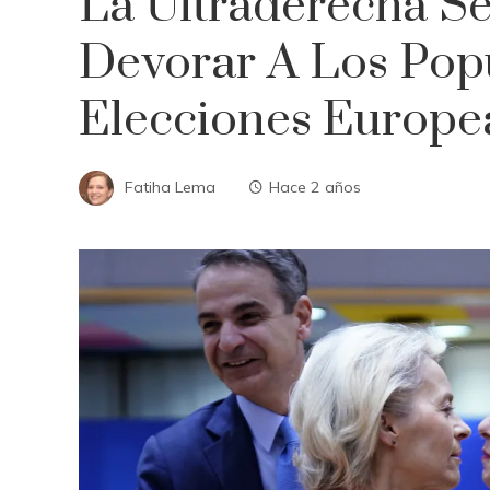
La Ultraderecha S
Devorar A Los Popu
Elecciones Europe
Fatiha Lema
Hace 2 años