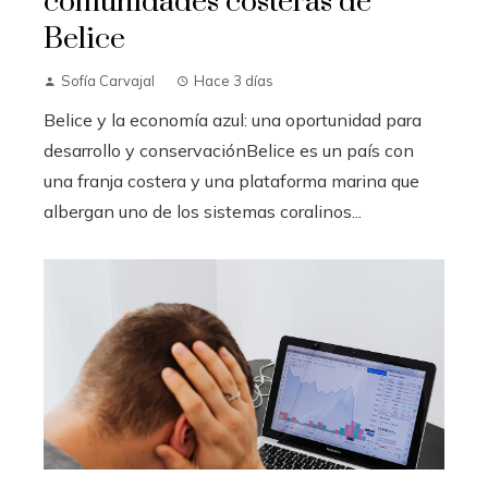
comunidades costeras de
Belice
Sofía Carvajal
Hace 3 días
Belice y la economía azul: una oportunidad para
desarrollo y conservaciónBelice es un país con
una franja costera y una plataforma marina que
albergan uno de los sistemas coralinos...