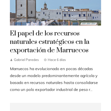
El papel de los recursos
naturales estratégicos en la
exportación de Marruecos
Gabriel Paredes
Hace 6 días
Marruecos ha evolucionado en pocas décadas
desde un modelo predominantemente agrícola y
basado en recursos naturales hasta consolidarse
como un polo exportador industrial de peso r...