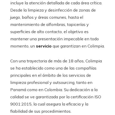
incluye la atención detallada de cada área crítica.
Desde la limpieza y desinfección de zonas de
juego, baños y áreas comunes, hasta el
mantenimiento de alfombras, tapicerías y
superficies de alto contacto, el objetivo es
mantener una presentación impecable en todo
momento, un
servicio
que garantizan en Colimpia.
Con una trayectoria de más de 18 años, Colimpia
se ha establecido como una de las compañías
principales en el ámbito de los servicios de
limpieza profesional y outsourcing, tanto en
Panamá como en Colombia. Su dedicación a la
calidad se ve garantizada por la certificación ISO
9001:2015, la cual asegura la eficacia y la
fiabilidad de sus procedimientos.