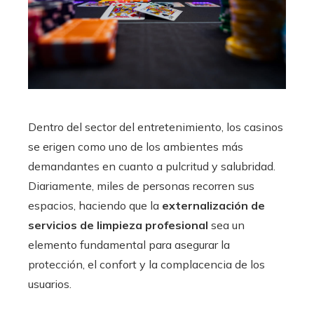
Dentro del sector del entretenimiento, los casinos
se erigen como uno de los ambientes más
demandantes en cuanto a pulcritud y salubridad.
Diariamente, miles de personas recorren sus
espacios, haciendo que la
externalización de
servicios de limpieza profesional
sea un
elemento fundamental para asegurar la
protección, el confort y la complacencia de los
usuarios.