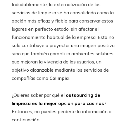
Indudablemente, la externalización de los
servicios de limpieza se ha consolidado como la
opción más eficaz y fiable para conservar estos
lugares en perfecto estado, sin afectar el
funcionamiento habitual de la empresa. Esto no
solo contribuye a proyectar una imagen positiva,
sino que también garantiza ambientes salubres
que mejoran la vivencia de los usuarios, un
objetivo alcanzable mediante los servicios de
compañías como
Colimpia
.
¿Quieres saber por qué el
outsourcing de
limpieza es la mejor opción para casinos
?
Entonces, no puedes perderte la información a
continuación.