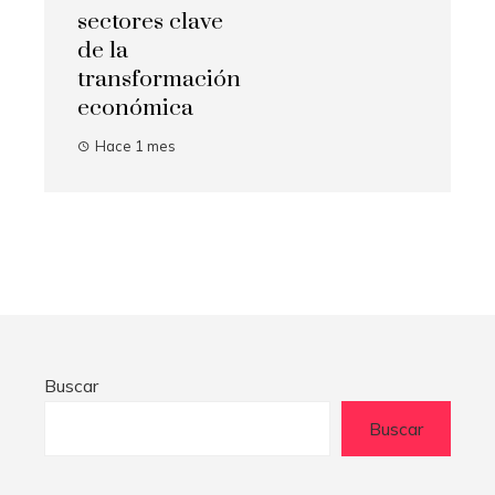
sectores clave
de la
transformación
económica
Hace 1 mes
Buscar
Buscar