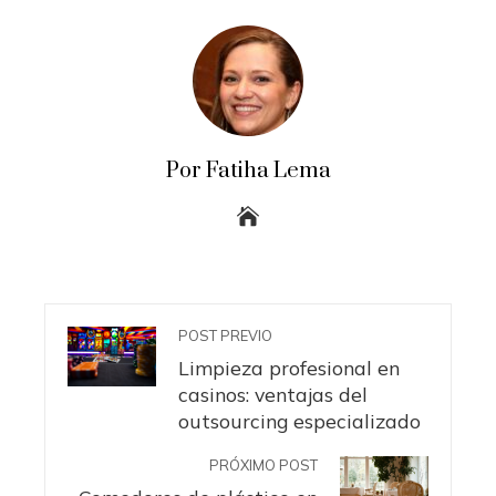
Por Fatiha Lema
POST PREVIO
Limpieza profesional en
casinos: ventajas del
outsourcing especializado
PRÓXIMO POST