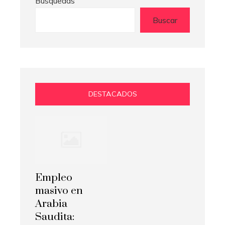
Búsquedas
Buscar
DESTACADOS
Empleo
masivo en
Arabia
Saudita: