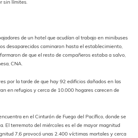
 sin límites.
ajadores de un hotel que acudían al trabajo en minibuses
 los desaparecidos caminaron hasta el establecimiento,
nformaron de que el resto de compañeros estaba a salvo,
nesa, CNA.
es por la tarde de que hay 92 edificios dañados en las
an en refugios y cerca de 10.000 hogares carecen de
ncuentra en el Cinturón de Fuego del Pacífico, donde se
a. El terremoto del miércoles es el de mayor magnitud
gnitud 7,6 provocó unas 2.400 víctimas mortales y cerca