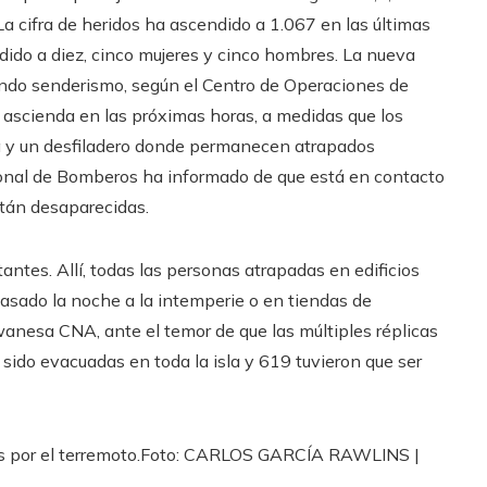
 La cifra de heridos ha ascendido a 1.067 en las últimas
ido a diez, cinco mujeres y cinco hombres. La nueva
ndo senderismo, según el Centro de Operaciones de
 ascienda en las próximas horas, a medidas que los
a y un desfiladero donde permanecen atrapados
cional de Bomberos ha informado de que está en contacto
tán desaparecidas.
ntes. Allí, todas las personas atrapadas en edificios
asado la noche a la intemperie o en tiendas de
anesa CNA, ante el temor de que las múltiples réplicas
sido evacuadas en toda la isla y 619 tuvieron que ser
 por el terremoto.
Foto:
CARLOS GARCÍA RAWLINS
|