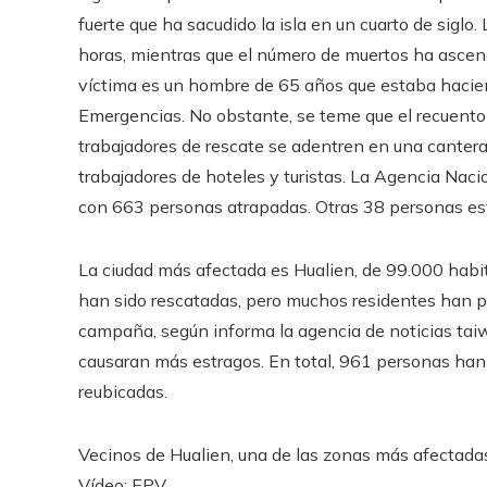
fuerte que ha sacudido la isla en un cuarto de siglo.
horas, mientras que el número de muertos ha ascend
víctima es un hombre de 65 años que estaba hacie
Emergencias. No obstante, se teme que el recuento
trabajadores de rescate se adentren en una canter
trabajadores de hoteles y turistas. La Agencia Na
con 663 personas atrapadas. Otras 38 personas es
La ciudad más afectada es Hualien, de 99.000 habita
han sido rescatadas, pero muchos residentes han p
campaña, según informa la agencia de noticias taiw
causaran más estragos. En total, 961 personas han 
reubicadas.
Vecinos de Hualien, una de las zonas más afectadas
Vídeo:
EPV