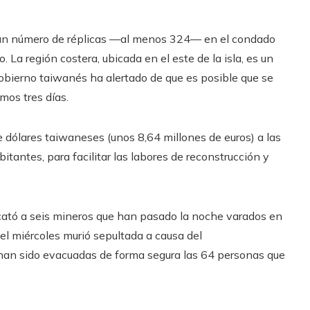
gran número de réplicas —al menos 324— en el condado
. La región costera, ubicada en el este de la isla, es un
 Gobierno taiwanés ha alertado de que es posible que se
mos tres días.
dólares taiwaneses (unos 8,64 millones de euros) a las
tantes, para facilitar las labores de reconstrucción y
cató a seis mineros que han pasado la noche varados en
el miércoles murió sepultada a causa del
han sido evacuadas de forma segura las 64 personas que