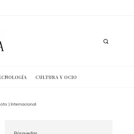
TECNOLOGÍA
CULTURA Y OCIO
to | Internacional
Búsquedas