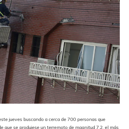
ste jueves buscando a cerca de 700 personas que
e que se produjese un terremoto de magnitud 7,2, el más