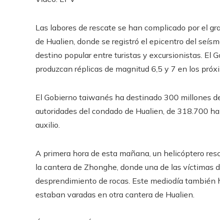
Las labores de rescate se han complicado por el 
de Hualien, donde se registró el epicentro del seísmo
destino popular entre turistas y excursionistas. El
produzcan réplicas de magnitud 6,5 y 7 en los próxi
El Gobierno taiwanés ha destinado 300 millones de 
autoridades del condado de Hualien, de 318.700 habi
auxilio.
A primera hora de esta mañana, un helicóptero res
la cantera de Zhonghe, donde una de las víctimas d
desprendimiento de rocas. Este mediodía también 
estaban varadas en otra cantera de Hualien.