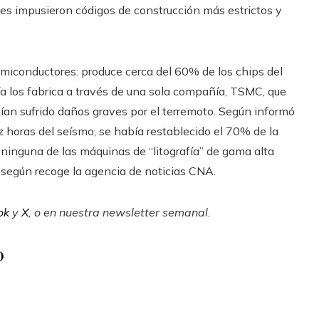
des impusieron códigos de construcción más estrictos y
emiconductores: produce cerca del 60% de los chips del
 los fabrica a través de una sola compañía, TSMC, que
ían sufrido daños graves por el terremoto. Según informó
z horas del seísmo, se había restablecido el 70% de la
ninguna de las máquinas de “litografía” de gama alta
 según recoge la agencia de noticias CNA.
ok
y
X
, o en
nuestra newsletter semanal
.
o