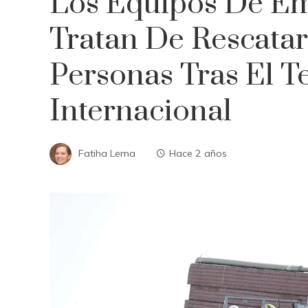
Los Equipos De E
Tratan De Rescata
Personas Tras El T
Internacional
Fatiha Lema
Hace 2 años