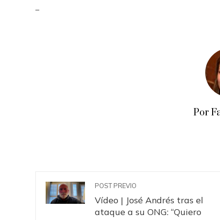
_
Por F
POST PREVIO
Vídeo | José Andrés tras el
ataque a su ONG: “Quiero