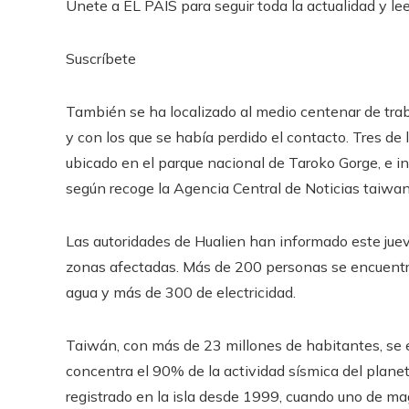
Únete a EL PAÍS para seguir toda la actualidad y leer
Suscríbete
También se ha localizado al medio centenar de trab
y con los que se había perdido el contacto. Tres de
ubicado en el parque nacional de Taroko Gorge, e i
según recoge la Agencia Central de Noticias taiwa
Las autoridades de Hualien han informado este juev
zonas afectadas. Más de 200 personas se encuentr
agua y más de 300 de electricidad.
Taiwán, con más de 23 millones de habitantes, se e
concentra el 90% de la actividad sísmica del planet
registrado en la isla desde 1999, cuando uno de ma