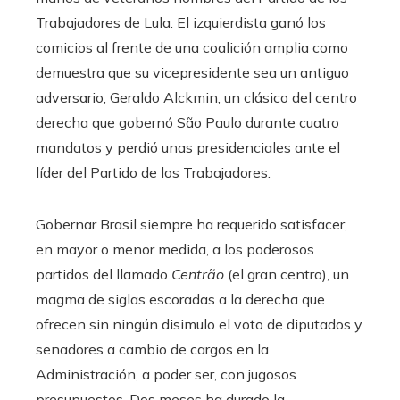
Trabajadores de Lula. El izquierdista ganó los
comicios al frente de una coalición amplia como
demuestra que su vicepresidente sea un antiguo
adversario, Geraldo Alckmin, un clásico del centro
derecha que gobernó São Paulo durante cuatro
mandatos y perdió unas presidenciales ante el
líder del Partido de los Trabajadores.
Gobernar Brasil siempre ha requerido satisfacer,
en mayor o menor medida, a los poderosos
partidos del llamado
Centrão
(el gran centro), un
magma de siglas escoradas a la derecha que
ofrecen sin ningún disimulo el voto de diputados y
senadores a cambio de cargos en la
Administración, a poder ser, con jugosos
presupuestos. Dos meses ha durado la