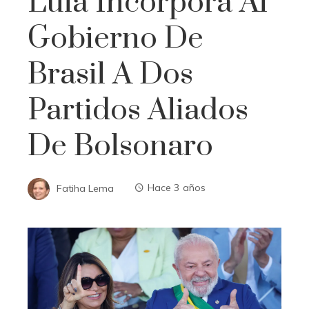
Lula Incorpora Al
Gobierno De
Brasil A Dos
Partidos Aliados
De Bolsonaro
Fatiha Lema
Hace 3 años