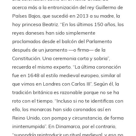
acerca más a la entronización del rey Guillermo de
Países Bajos, que sucedió en 2013 a su madre, la
hoy princesa Beatriz. “En los últimos 150 años, los
reyes daneses han sido simplemente
proclamados desde el balcón del Parlamento
después de un juramento —o firma— de la
Constitución. Una ceremonia corta y sobria”,
recuerda el mismo experto. “La última coronación
fue en 1648 al estilo medieval europeo, similar al
que vimos en Londres con Carlos III”. Según él, la
tradición británica es razonable porque no se ha
roto con el tiempo. “Incluso si no te identificas con
ello, los monarcas han sido coronados así en
Reino Unido, con pompa y circunstancia, de forma
ininterrumpida”. En Dinamarca, por el contrario,
“supondría reintroducir un ritual medieval, y eso no