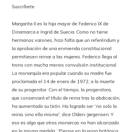
Suscríbete
Margarita II es la hija mayor de Federico IX de
Dinamarca e Ingrid de Suecia. Como no tiene
hermanos varones, hizo falta que un referéndum y
la aprobación de una enmienda constitucional
permitiesen reinar a las mujeres. Federico llega al
trono con mucha menos convulsión institucional.
La monarquía era popular cuando su madre fue
proclamada el 14 de enero de 1972, a la muerte
de su progenitor. Con el tiempo, la progenitora,
que conservará el título de reina tras la abdicación,
ha aumentado su tirón. Ha logrado ser “no solo la
reina, sino ella misma”, dice Olden-Jørgensen. Y
eso es algo que otros monarcas no han alcanzado
en la misma medida. “Piense en la reina británica