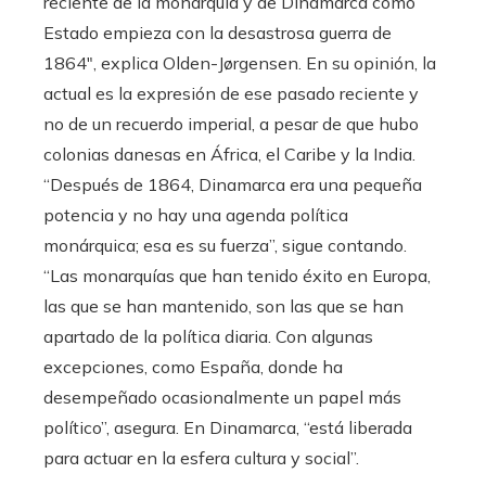
reciente de la monarquía y de Dinamarca como
Estado empieza con la desastrosa guerra de
1864″, explica Olden-Jørgensen. En su opinión, la
actual es la expresión de ese pasado reciente y
no de un recuerdo imperial, a pesar de que hubo
colonias danesas en África, el Caribe y la India.
“Después de 1864, Dinamarca era una pequeña
potencia y no hay una agenda política
monárquica; esa es su fuerza”, sigue contando.
“Las monarquías que han tenido éxito en Europa,
las que se han mantenido, son las que se han
apartado de la política diaria. Con algunas
excepciones, como España, donde ha
desempeñado ocasionalmente un papel más
político”, asegura. En Dinamarca, “está liberada
para actuar en la esfera cultura y social”.