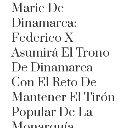
Marie De
Dinamarca:
Federico X
Asumirá El Trono
De Dinamarca
Con El Reto De
Mantener El Tirón
Popular De La
Monarquía |