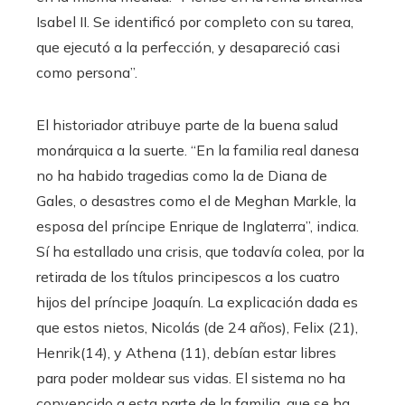
Isabel II. Se identificó por completo con su tarea,
que ejecutó a la perfección, y desapareció casi
como persona”.
El historiador atribuye parte de la buena salud
monárquica a la suerte. “En la familia real danesa
no ha habido tragedias como la de Diana de
Gales, o desastres como el de Meghan Markle, la
esposa del príncipe Enrique de Inglaterra”, indica.
Sí ha estallado una crisis, que todavía colea, por la
retirada de los títulos principescos a los cuatro
hijos del príncipe Joaquín. La explicación dada es
que estos nietos, Nicolás (de 24 años), Felix (21),
Henrik(14), y Athena (11), debían estar libres
para poder moldear sus vidas. El sistema no ha
convencido a esta parte de la familia, que se ha