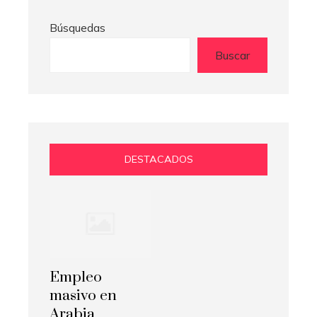
Búsquedas
Buscar
DESTACADOS
Empleo
masivo en
Arabia