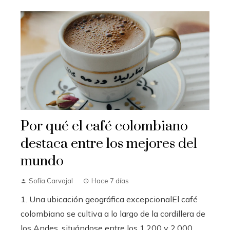
Por qué el café colombiano
destaca entre los mejores del
mundo
Sofía Carvajal
Hace 7 días
1. Una ubicación geográfica excepcionalEl café
colombiano se cultiva a lo largo de la cordillera de
los Andes, situándose entre los 1.200 y 2.000